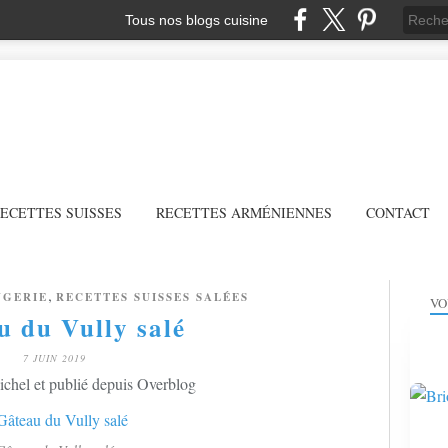
Tous nos blogs cuisine
ECETTES SUISSES
RECETTES ARMÉNIENNES
CONTACT
,
NGERIE
RECETTES SUISSES SALÉES
VO
u du Vully salé
7 JUIN 2019
chel et publié depuis Overblog