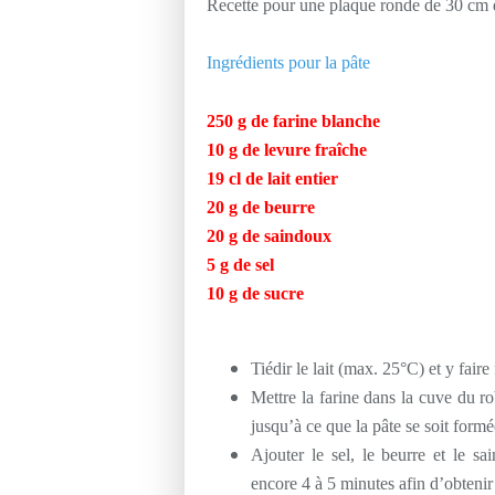
Recette pour une plaque ronde de 30 cm 
Ingrédients pour la pâte
250 g de farine blanche
10 g de levure fraîche
19 cl de lait entier
20 g de beurre
20 g de saindoux
5 g de sel
10 g de sucre
Tiédir le lait (max. 25°C) et y faire
Mettre la farine dans la cuve du rob
jusqu’à ce que la pâte se soit formé
Ajouter le sel, le beurre et le sa
encore 4 à 5 minutes afin d’obtenir 