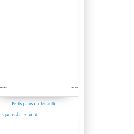
/2026
…
Petits pains du 1er août