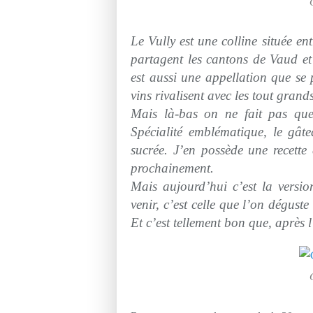
Le Vully est une colline située en
partagent les cantons de Vaud et 
est aussi une appellation que se 
vins rivalisent avec les tout grands
Mais là-bas on ne fait pas que
Spécialité emblématique, le gât
sucrée. J’en possède une recette d
prochainement.
Mais
aujourd’hui
c’est la versi
venir, c’est celle que l’on déguste
Et c’est tellement bon que, après l’