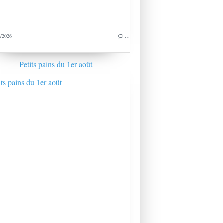
/2026
…
Petits pains du 1er août