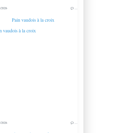
/2026
…
Pain vaudois à la croix
/2026
…