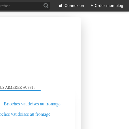
Connexion
+
Créer mon blog
US AIMEREZ AUSSI :
Brioches vaudoises au fromage