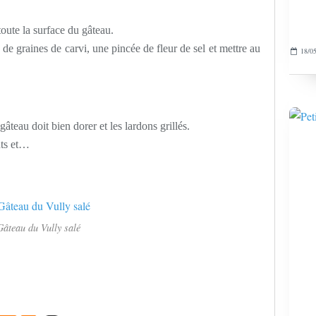
toute la surface du gâteau.
 de graines de carvi, une pincée de fleur de sel et mettre au
18/05
gâteau doit bien dorer et les lardons grillés.
nts et…
Gâteau du Vully salé