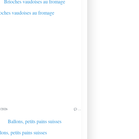
Brioches vaudoises au fromage
/2026
…
Ballons, petits pains suisses