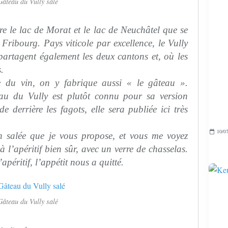
Gâteau du Vully salé
tre le lac de Morat et le lac de Neuchâtel que se
Fribourg. Pays viticole par excellence, le Vully
partagent également les deux cantons et, où les
.
 du vin, on y fabrique aussi « le gâteau ».
eau du Vully est plutôt connu pour sa version
e derrière les fagots, elle sera publiée ici très
10/07
on salée que je vous propose, et vous me voyez
 à l’apéritif bien sûr, avec un verre de chasselas.
apéritif, l’appétit nous a quitté.
Gâteau du Vully salé