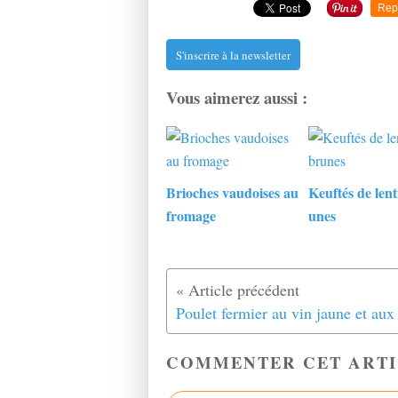
Rep
S'inscrire à la newsletter
Vous aimerez aussi :
Brioches vaudoises au
Keuftés de lenti
fromage
unes
COMMENTER CET ARTI