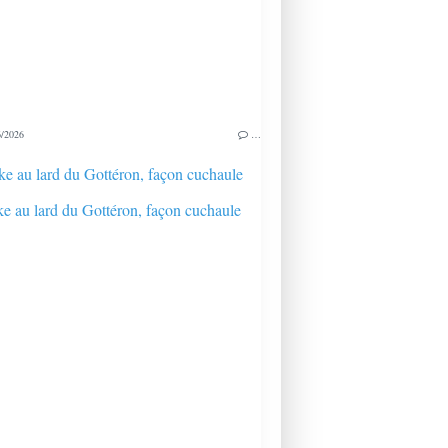
/2026
…
e au lard du Gottéron, façon cuchaule