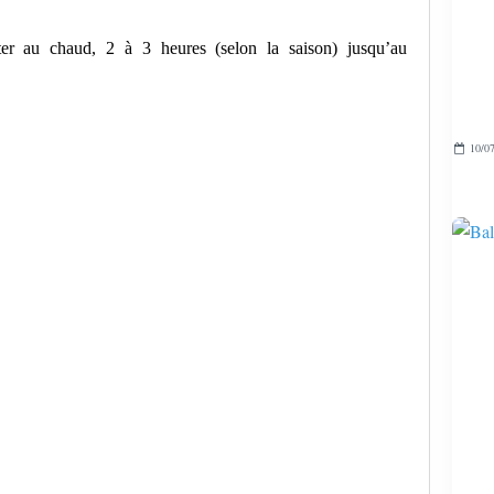
nter au chaud, 2 à 3 heures (selon la saison) jusqu’au
10/07
ssus)