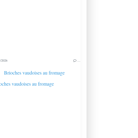
/2026
…
Brioches vaudoises au fromage