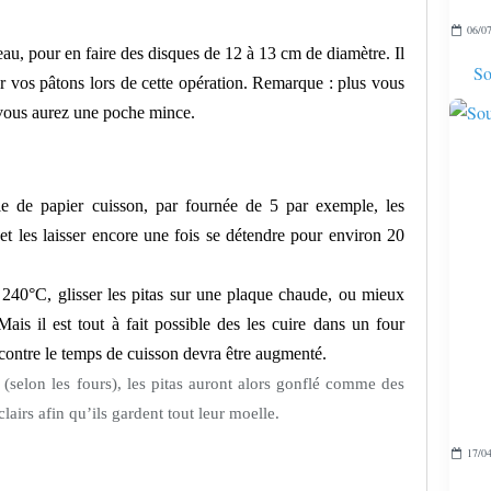
06/07
eau, pour en faire des disques de 12 à 13 cm de diamètre. Il
So
er vos pâtons lors de cette opération. Remarque : plus vous
 vous aurez une poche mince.
le de papier cuisson, par fournée de 5 par exemple, les
et les laisser encore une fois se détendre pour environ 20
240°C, glisser les pitas sur une plaque chaude, ou mieux
 Mais il est tout à fait possible des les cuire dans un four
r contre le temps de cuisson devra être augmenté.
 (selon les fours), les pitas auront alors gonflé comme des
lairs afin qu’ils gardent tout leur moelle.
17/04