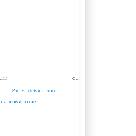
/2026
…
Pain vaudois à la croix