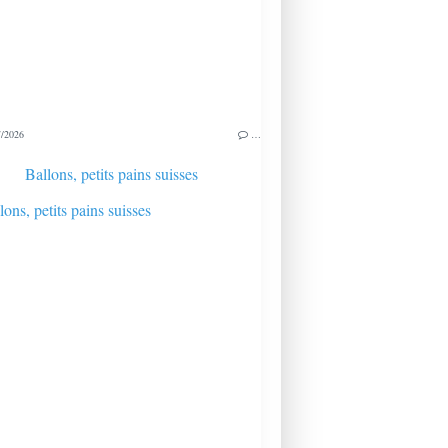
/2026
…
Ballons, petits pains suisses