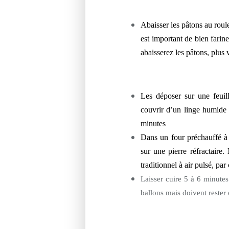
Abaisser les pâtons au roul
est important de bien farin
abaisserez les pâtons, plus
Les déposer sur une feuil
couvrir d’un linge humide 
minutes
Dans un four préchauffé à 
sur une pierre réfractaire.
traditionnel à air pulsé, pa
Laisser cuire 5 à 6 minutes
ballons mais doivent rester c