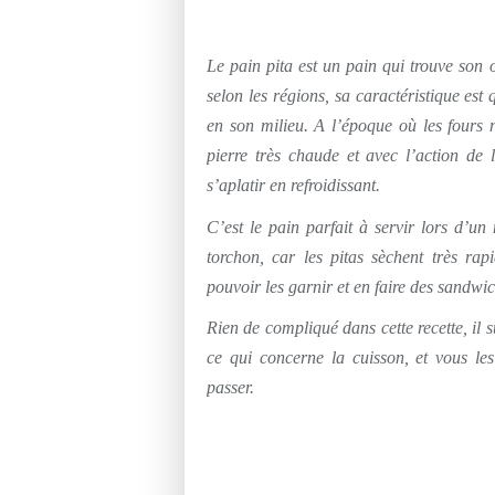
Le pain pita est un pain qui trouve son o
selon les régions, sa caractéristique est 
en son milieu. A l’époque où les fours n’
pierre très chaude et avec l’action de 
s’aplatir en refroidissant.
C’est le pain parfait à servir lors d’u
torchon, car les pitas sèchent très ra
pouvoir les garnir et en faire des sandwi
Rien de compliqué dans cette recette, il su
ce qui concerne la cuisson, et vous le
passer.