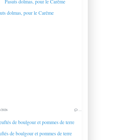
Pasuts dolmas, pour le Carême
/2026
…
uftés de boulgour et pommes de terre