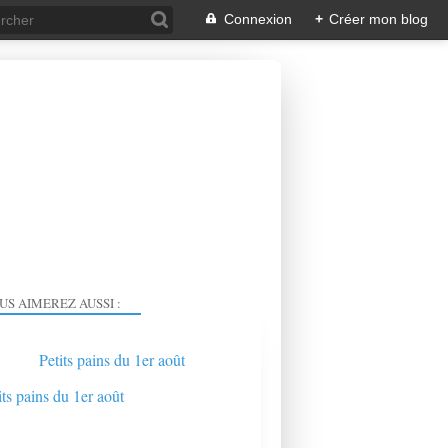
Connexion
+
Créer mon blog
US AIMEREZ AUSSI :
Petits pains du 1er août