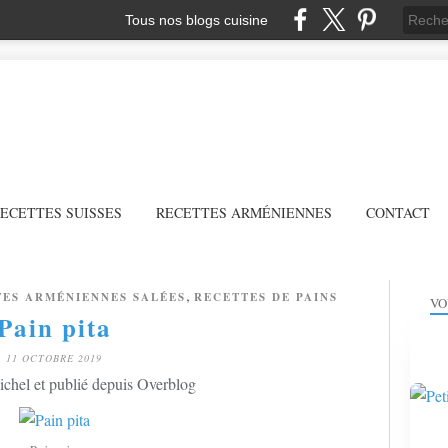
Tous nos blogs cuisine
ECETTES SUISSES
RECETTES ARMÉNIENNES
CONTACT
,
ES ARMÉNIENNES SALÉES
RECETTES DE PAINS
VO
Pain pita
11 OCTOBRE 2019
chel et publié depuis Overblog