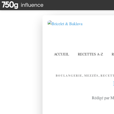
ACCUEIL
RECETTES A-Z
R
,
,
BOULANGERIE
MEZZÉS
RECETT
Rédigé par Mi