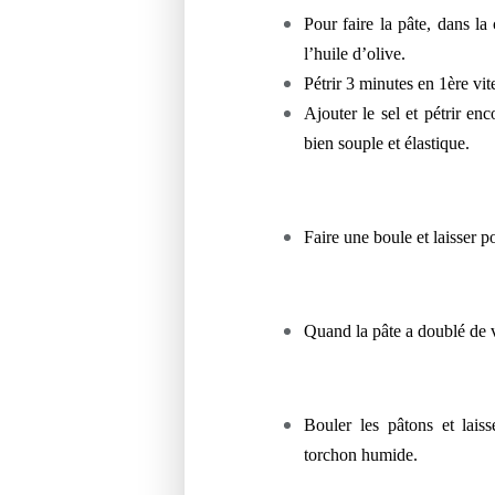
Pour faire la pâte, dans la 
l’huile d’olive.
Pétrir 3 minutes en 1ère vi
Ajouter le sel et pétrir en
bien souple et élastique.
Faire une boule et laisser p
Quand la pâte a doublé de 
Bouler les pâtons et lais
torchon humide.