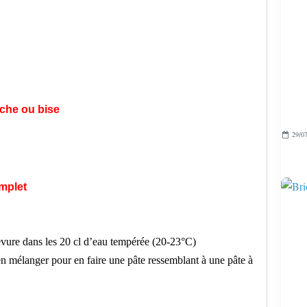
nche ou bise
29/07
mplet
 levure dans les 20 cl d’eau tempérée (20-23°C)
en mélanger pour en faire une pâte ressemblant à une pâte à