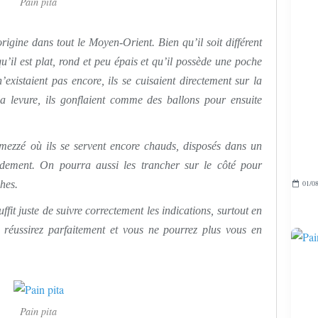
Pain pita
rigine dans tout le Moyen-Orient. Bien qu’il soit différent
qu’il est plat, rond et peu épais et qu’il possède une poche
existaient pas encore, ils se cuisaient directement sur la
la levure, ils gonflaient comme des ballons pour ensuite
n mezzé où ils se servent encore chauds, disposés dans un
pidement. On pourra aussi les trancher sur le côté pour
ches.
01/08
ffit juste de suivre correctement les indications, surtout en
s réussirez parfaitement et vous ne pourrez plus vous en
Pain pita