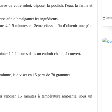
cuve de votre robot, déposer la poolish, l’eau, la farine et
07/07
tesse afin d’amalgamer les ingrédients
core 4 à 5 minutes en 2ème vitesse afin d’obtenir une pâte
ointer 1 à 2 heures dans un endroit chaud, à couvert.
volume, la diviser en 15 parts de 70 grammes.
ser reposer 15 minutes à température ambiante, sous un