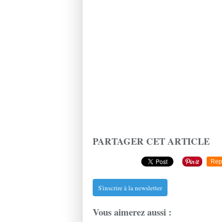
PARTAGER CET ARTICLE
Rep
S'inscrire à la newsletter
Vous aimerez aussi :