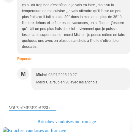
ça a l'air trop bon c'est sûr que je vais en faire , mais vu la
temperature de ma cuisine , je vais attendre qu'il fasse un peu
plus frais car il fait plus de 30° dans la maison et plus de 38° à
l'ombre dehors et le four est en vacances, on suffoque , j'espere
qu'il fait un peu plus frais chez toi ....vivement que je puisse
tester cette super recette , merci Michel . je pense même en faire
quelques une avec en plus des anchois à l'huile d'olive , bien
dessalés
Répondre
M
Michel
08/07/2025 10:27
Merci Claire, bien vu avec les anchois
VOUS AIMEREZ AUSSI :
Brioches vaudoises au fromage