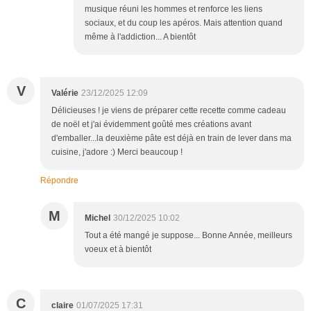
musique réuni les hommes et renforce les liens
sociaux, et du coup les apéros. Mais attention quand
même à l'addiction... A bientôt
V
Valérie
23/12/2025 12:09
Délicieuses ! je viens de préparer cette recette comme cadeau
de noël et j'ai évidemment goûté mes créations avant
d'emballer...la deuxième pâte est déjà en train de lever dans ma
cuisine, j'adore :) Merci beaucoup !
Répondre
M
Michel
30/12/2025 10:02
Tout a été mangé je suppose... Bonne Année, meilleurs
voeux et à bientôt
C
claire
01/07/2025 17:31