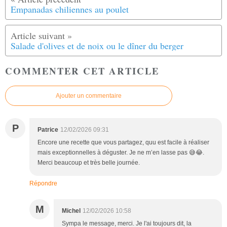
Empanadas chiliennes au poulet
Salade d'olives et de noix ou le dîner du berger
COMMENTER CET ARTICLE
Ajouter un commentaire
P
Patrice
12/02/2026 09:31
Encore une recette que vous partagez, quu est facile à réaliser
mais exceptionnelles à déguster. Je ne m’en lasse pas 😅😂.
Merci beaucoup et très belle journée.
Répondre
M
Michel
12/02/2026 10:58
Sympa le message, merci. Je l'ai toujours dit, la