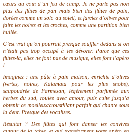
cœurs au coin d’un feu de camp. Je ne parle pas non
plus des flûtes de pan mais bien des flûtes de pain,
dorées comme un solo au soleil, et farcies d’olives pour
faire les noires et les croches, comme une partition bien
huilée.
C’est vrai qu’on pourrait presque souffler dedans si on
n’était pas trop occupé à les dévorer. Parce que ces
flûtes-là, elles ne font pas de musique, elles font l’apéro
!
Imaginez : une pâte à pain maison, enrichie d’olives
(vertes, noires, Kalamata pour les plus snobs),
saupoudrée de Parmesan, légèrement parfumée aux
herbes du sud, roulée avec amour, puis cuite jusqu’à
obtenir ce moelleux/croustillant parfait qui chante sous
la dent. Presque des vocalises.
Résultat ? Des flûtes qui font danser les convives
autour de la table, et qui transforment votre apéro en