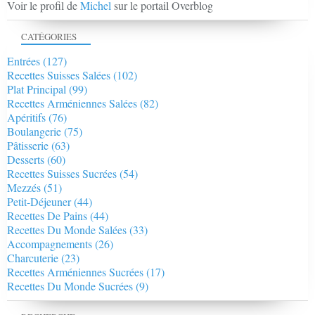
Voir le profil de
Michel
sur le portail Overblog
CATÉGORIES
Entrées
(127)
Recettes Suisses Salées
(102)
Plat Principal
(99)
Recettes Arméniennes Salées
(82)
Apéritifs
(76)
Boulangerie
(75)
Pâtisserie
(63)
Desserts
(60)
Recettes Suisses Sucrées
(54)
Mezzés
(51)
Petit-Déjeuner
(44)
Recettes De Pains
(44)
Recettes Du Monde Salées
(33)
Accompagnements
(26)
Charcuterie
(23)
Recettes Arméniennes Sucrées
(17)
Recettes Du Monde Sucrées
(9)