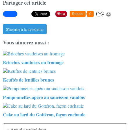
Partager cet article
Repost
0
S'inscrire à la newsletter
Vous aimerez aussi :
Brioches vaudoises au fromage
Keuftés de lentilles brunes
Pomponnettes apéro au saucisson vaudois
Cake au lard du Gottéron, façon cuchaule