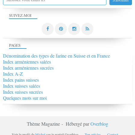
SUIVEZ-MOI
PAGES
Dénomination des types de farine en Suisse et en France
Index arméniennes salées
Index arméniennes sucrées
Index A-Z
Index pains suisses
Index suisses salées
Index suisses sucrées
Quelques mots sur moi
Thème Magazine - Hébergé par
Overblog
Voir le profil de
Michel
sur le portail Overblog
Top articles
Contact