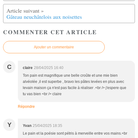
Gâteau neuchâtelois aux noisettes
COMMENTER CET ARTICLE
Ajouter un commentaire
C
claire
28/04/2025 16:40
Ton pain est magnifique une belle croûte et une mie bien
alvéolée ,il est superbe , bravo les pâtes levées en plus avec
levain maison ça n'est pas facile à réaliser .<br /> j'espere que
tu vas bien <br /> claire
Répondre
Y
Yvan
25/04/2025 18:35
Le pain et la poésie sont pétris à merveille entre vos mains.<br