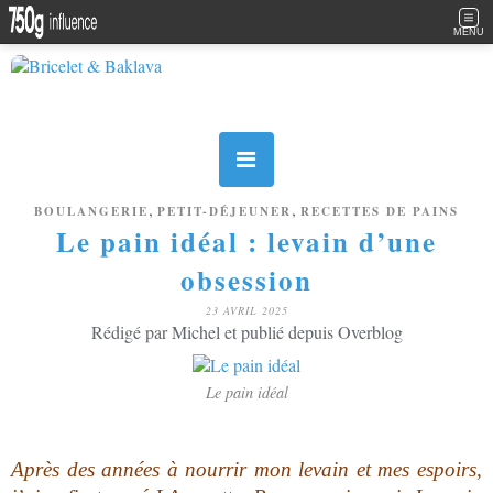
MENU
,
,
BOULANGERIE
PETIT-DÉJEUNER
RECETTES DE PAINS
Le pain idéal : levain d’une
obsession
23 AVRIL 2025
Rédigé par Michel et publié depuis Overblog
Le pain idéal
Après des années à nourrir mon levain et mes espoirs,