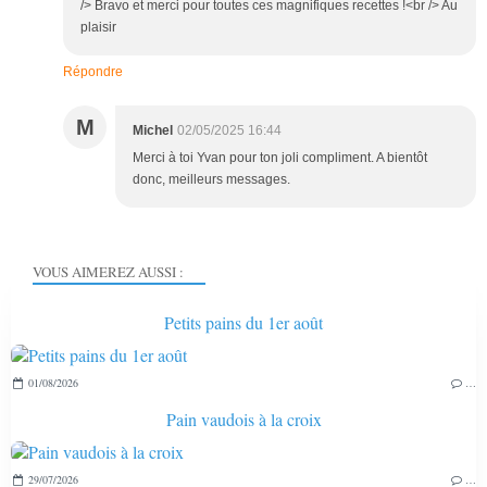
/> Bravo et merci pour toutes ces magnifiques recettes !<br /> Au
plaisir
Répondre
M
Michel
02/05/2025 16:44
Merci à toi Yvan pour ton joli compliment. A bientôt
donc, meilleurs messages.
VOUS AIMEREZ AUSSI :
Petits pains du 1er août
01/08/2026
…
Pain vaudois à la croix
29/07/2026
…