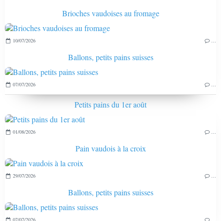
Brioches vaudoises au fromage
10/07/2026
…
Ballons, petits pains suisses
07/07/2026
…
Petits pains du 1er août
01/08/2026
…
Pain vaudois à la croix
29/07/2026
…
Ballons, petits pains suisses
07/07/2026
…