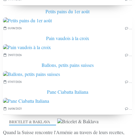
Petits pains du 1er août
01/08/2026
…
Pain vaudois à la croix
29/07/2026
…
Ballons, petits pains suisses
07/07/2026
…
Pane Ciabatta Italiana
16/08/2025
…
BRICELET & BAKLAVA
Quand la Suisse rencontre l'Arménie au travers de leurs recettes,