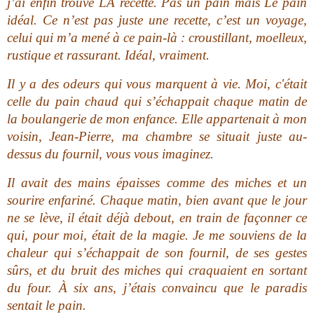
j’ai enfin trouvé LA recette. Pas un pain mais Le pain
idéal. Ce n’est pas juste une recette, c’est un voyage,
celui qui m’a mené à ce pain-là : croustillant, moelleux,
rustique et rassurant. Idéal, vraiment.
Il y a des odeurs qui vous marquent à vie. Moi, c'était
celle du pain chaud qui s’échappait chaque matin de
la boulangerie de mon enfance. Elle appartenait à mon
voisin, Jean-Pierre, ma chambre se situait juste au-
dessus du fournil, vous vous imaginez.
Il avait des mains épaisses comme des miches et un
sourire enfariné. Chaque matin, bien avant que le jour
ne se lève, il était déjà debout, en train de façonner ce
qui, pour moi, était de la magie. Je me souviens de la
chaleur qui s’échappait de son fournil, de ses gestes
sûrs, et du bruit des miches qui craquaient en sortant
du four. À six ans, j’étais convaincu que le paradis
sentait le pain.