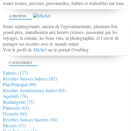
toutes testées, précises, personnelles, fiables et réalisables par tous.
À PROPOS
Jeune septuagénaire, ancien de l'agroalimentaire, plusieurs fois
grand-père, marathonien aux heures creuses, passionné par les
voyages, la cuisine, les bons vins, la photographie, et l’envie de
partager ses recettes avec le monde entier
Voir le profil de
Michel
sur le portail Overblog
CATÉGORIES
Entrées
(127)
Recettes Suisses Salées
(102)
Plat Principal
(99)
Recettes Arméniennes Salées
(82)
Apéritifs
(76)
Boulangerie
(75)
Pâtisserie
(63)
Desserts
(60)
Recettes Suisses Sucrées
(54)
Mezzés
(51)