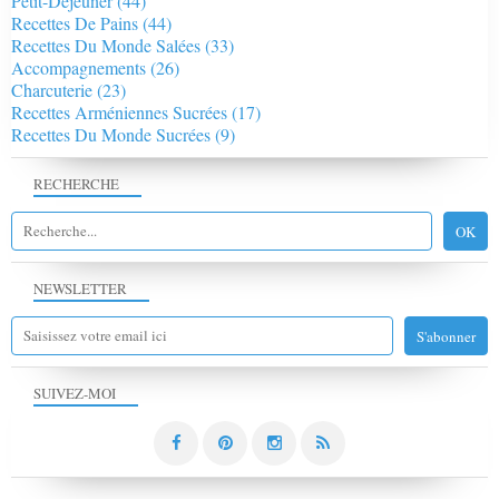
Petit-Déjeuner
(44)
Recettes De Pains
(44)
Recettes Du Monde Salées
(33)
Accompagnements
(26)
Charcuterie
(23)
Recettes Arméniennes Sucrées
(17)
Recettes Du Monde Sucrées
(9)
RECHERCHE
NEWSLETTER
SUIVEZ-MOI