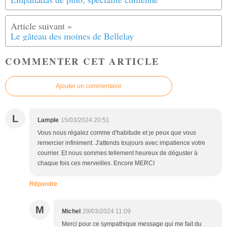
Le gâteau des moines de Bellelay
COMMENTER CET ARTICLE
Ajouter un commentaire
L
Lample
15/03/2024 20:51
Vous nous régalez comme d'habitude et je peux que vous
remercier infiniment. J'attends toujours avec impatience votre
courrier. Et nous sommes tellement heureux de déguster à
chaque fois ces merveilles. Encore MERCI
Répondre
M
Michel
29/03/2024 11:09
Merci pour ce sympathique message qui me fait du