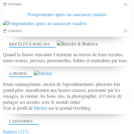
07/07/2026
…
Pomponnettes apéro au saucisson vaudois
21/06/2026
…
BRICELET & BAKLAVA
Quand la Suisse rencontre l'Arménie au travers de leurs recettes,
toutes testées, précises, personnelles, fiables et réalisables par tous.
À PROPOS
Jeune septuagénaire, ancien de l'agroalimentaire, plusieurs fois
grand-père, marathonien aux heures creuses, passionné par les
voyages, la cuisine, les bons vins, la photographie, et l’envie de
partager ses recettes avec le monde entier
Voir le profil de
Michel
sur le portail Overblog
CATÉGORIES
Entrées
(127)