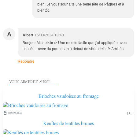
bien. Je vous souhaite une belle fête de Pâques et à
bientôt.
A
Albert
15/03/2024 10:40
Bonjour Michel<br /> Une recette facile que j'ai appliquée avec
succès... avec du parmesan à défaut de sbrinz !<br /> Amitiés
Répondre
VOUS AIMEREZ AUSSI :
Brioches vaudoises au fromage
10/07/2026
…
Keuftés de lentilles brunes