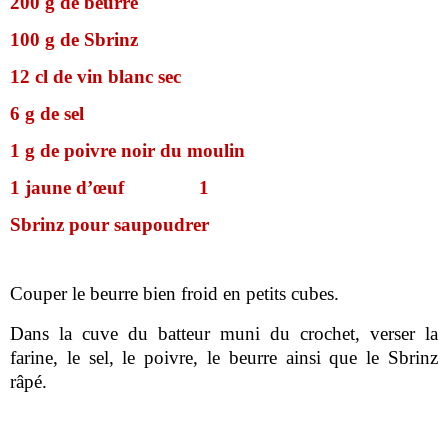
200 g de beurre
100 g de Sbrinz
12 cl de vin blanc sec
6 g de sel
1 g de poivre noir du moulin
1 jaune d’œuf 1
Sbrinz pour saupoudrer
Couper le beurre bien froid en petits cubes.
Dans la cuve du batteur muni du crochet, verser la
farine, le sel, le poivre, le beurre ainsi que le Sbrinz
râpé.