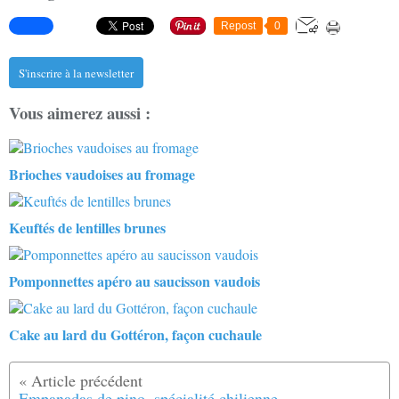
Repost
0
S'inscrire à la newsletter
Vous aimerez aussi :
Brioches vaudoises au fromage
Keuftés de lentilles brunes
Pomponnettes apéro au saucisson vaudois
Cake au lard du Gottéron, façon cuchaule
Empanadas de pino, spécialité chilienne