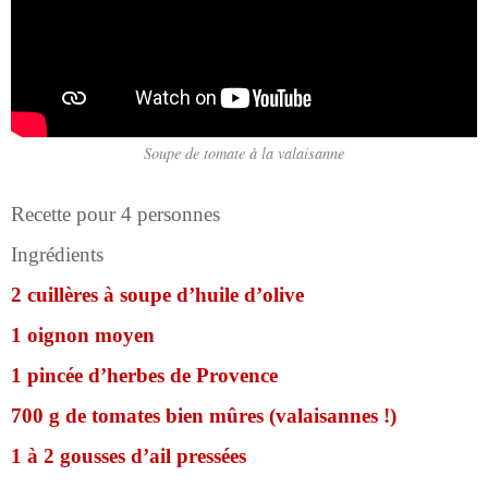
Soupe de tomate à la valaisanne
Recette pour 4 personnes
Ingrédients
2 cuillères à soupe d’huile d’olive
1 oignon moyen
1 pincée d’herbes de Provence
700 g de tomates bien mûres (valaisannes !)
1 à 2 gousses d’ail pressées