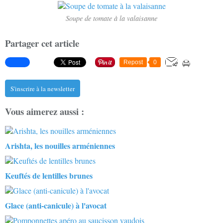
Soupe de tomate à la valaisanne
Partager cet article
Repost
0
S'inscrire à la newsletter
Vous aimerez aussi :
Arishta, les nouilles arméniennes
Keuftés de lentilles brunes
Glace (anti-canicule) à l'avocat