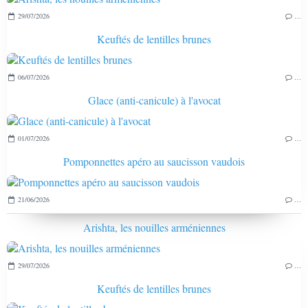
29/07/2026
…
Keuftés de lentilles brunes
06/07/2026
…
Glace (anti-canicule) à l'avocat
01/07/2026
…
Pomponnettes apéro au saucisson vaudois
21/06/2026
…
Arishta, les nouilles arméniennes
29/07/2026
…
Keuftés de lentilles brunes