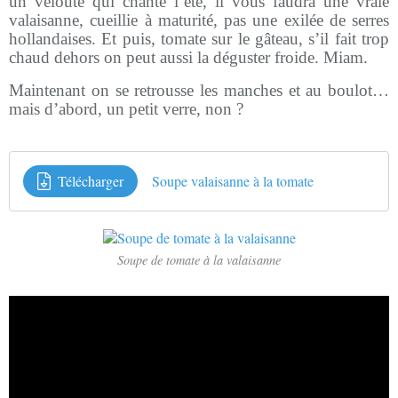
un velouté qui chante l’été, il vous faudra une vraie
valaisanne, cueillie à maturité, pas une exilée de serres
hollandaises. Et puis, tomate sur le gâteau, s’il fait trop
chaud dehors on peut aussi la déguster froide. Miam.
Maintenant on se retrousse les manches et au boulot…
mais d’abord, un petit verre, non ?
Télécharger
Soupe valaisanne à la tomate
Soupe de tomate à la valaisanne