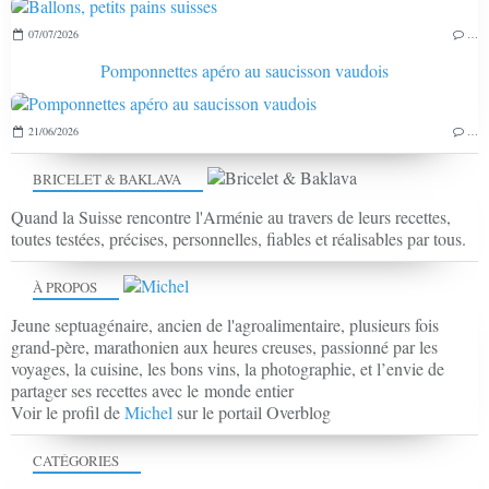
07/07/2026
…
Pomponnettes apéro au saucisson vaudois
21/06/2026
…
BRICELET & BAKLAVA
Quand la Suisse rencontre l'Arménie au travers de leurs recettes,
toutes testées, précises, personnelles, fiables et réalisables par tous.
À PROPOS
Jeune septuagénaire, ancien de l'agroalimentaire, plusieurs fois
grand-père, marathonien aux heures creuses, passionné par les
voyages, la cuisine, les bons vins, la photographie, et l’envie de
partager ses recettes avec le monde entier
Voir le profil de
Michel
sur le portail Overblog
CATÉGORIES