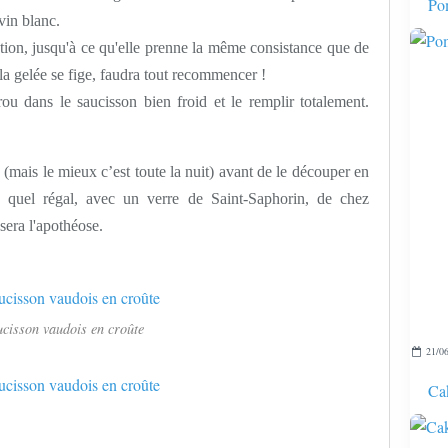
Pom
 vin blanc.
ration, jusqu'à ce qu'elle prenne la même consistance que de
i la gelée se fige, faudra tout recommencer !
rou dans le saucisson bien froid et le remplir totalement.
 (mais le mieux c’est toute la nuit) avant de le découper en
 quel régal, avec un verre de Saint-Saphorin, de chez
sera l'apothéose.
ucisson vaudois en croûte
21/06
Cak