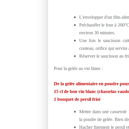
L'envelopper d'un film alim
Préchauffer le four à 200°C
environ 30 minutes.
Une fois le saucisson cui
couteau, orifice qui servira à
Réserver le saucisson au fr
Pour la gelée au vin blanc :
De la gelée alimentaire en poudre pour
15 cl de bon vin blanc (chasselas vaudo
1 bouquet de persil frisé
Mettre dans une casserole 1 
la poudre de gelée. Bien di
Hacher finement le persil et