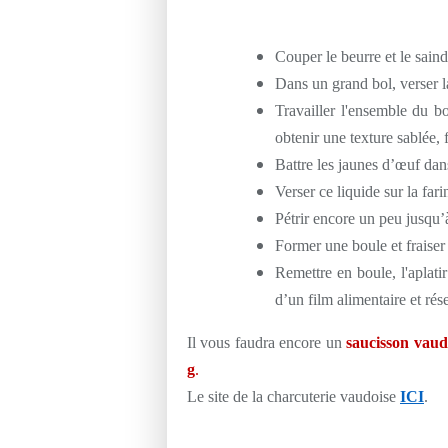
Couper le beurre et le saind
Dans un grand bol, verser la 
Travailler l'ensemble du b
obtenir une texture sablée,
Battre les jaunes d’œuf dan
Verser ce liquide sur la far
Pétrir encore un peu
jusqu’
Former une boule et fraiser
Remettre en boule, l'aplati
d’un film alimentaire et ré
Il vous faudra encore un
saucisson vaud
g
.
Le site de la charcuterie vaudoise
ICI
.