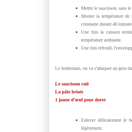
Mettre le saucisson, sans le
Monter la température de l
constante durant 40 minute
Une fois la cuisson termin
température ambiante.
Une fois refroidi, l'envelop
Le lendemain, on va s'attaquer au gros du
Le saucisson cuit
La pâte brisée
1 jaune
d’œuf pour dorer
Enlever délicatement le b
légèrement.