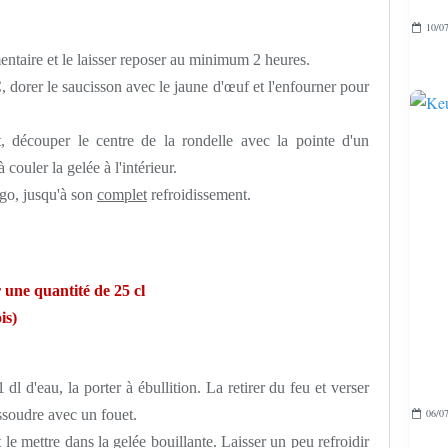
10/07
entaire et le laisser reposer au minimum 2 heures.
, dorer le saucisson avec le jaune d'œuf et l'enfourner pour
t, découper le centre de la rondelle avec la pointe d'un
 couler la gelée à l'intérieur.
igo, jusqu'à son
complet
refroidissement.
 une quantité de 25 cl
is)
dl d'eau, la porter à ébullition. La retirer du feu et verser
ssoudre avec un fouet.
06/07
 le mettre dans la gelée bouillante. Laisser un peu refroidir