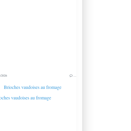
/2026
…
Brioches vaudoises au fromage