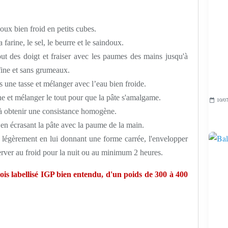
oux bien froid en petits cubes.
farine, le sel, le beurre et le saindoux.
out des doigt et fraiser avec les paumes des mains jusqu'à
 fine et sans grumeaux.
s une tasse et mélanger avec l’eau bien froide.
ine et mélanger le tout pour que la pâte s'amalgame.
10/07
à
obtenir une consistance homogène.
 en écrasant la pâte avec la paume de la main.
r légèrement en lui donnant une forme carrée, l'envelopper
server au froid pour la nuit ou au minimum 2 heures.
ois labellisé IGP bien entendu, d'un poids de 300 à 400