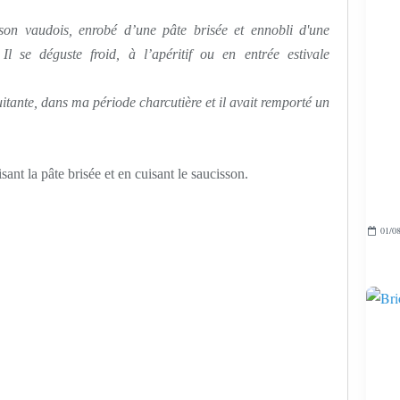
isson vaudois, enrobé d’une pâte brisée et ennobli d'une
 Il se déguste froid, à l’apéritif ou en entrée estivale
uitante, dans ma période charcutière et il avait remporté un
isant la pâte brisée et en cuisant le saucisson.
01/08