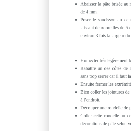
Abaisser la pâte brisée au
de 4 mm.
Poser le saucisson au cen
laissant deux oreilles de 5 
environ 3 fois la largeur du
Humecter très légèrement le
Rabattre un des côtés de l'
sans trop serrer car il faut 
Ensuite fermer les extrémité
Bien coller les jointures de
à l’endroit.
Découper une rondelle de p
Coller cette rondelle au 
décorations de pâte selon v