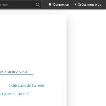
Connexion
+
Créer mon blog
US AIMEREZ AUSSI :
Petits pains du 1er août