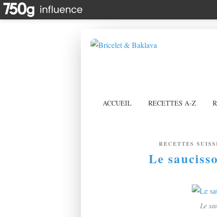
ACCUEIL
RECETTES A-Z
R
RECETTES SUISS
Le sauciss
Le sa