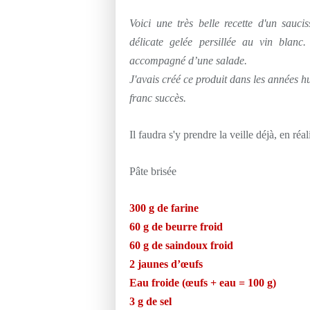
Voici une très belle recette d'un sauc
délicate gelée persillée au vin blanc.
accompagné d’une salade.
J'avais créé ce produit dans les années h
franc succès.
Il faudra s'y prendre la veille déjà, en réal
Pâte brisée
300 g de farine
60 g de beurre froid
60 g de saindoux froid
2 jaunes d’œufs
Eau froide (œufs + eau = 100 g)
3 g de sel