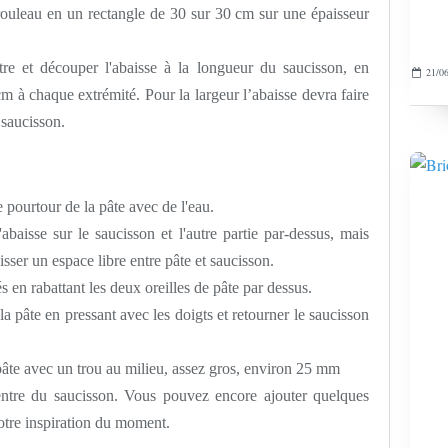
 rouleau en un rectangle de 30 sur 30 cm sur une épaisseur
tre et découper l'abaisse à la longueur du saucisson, en
21/06
cm à chaque extrémité. Pour la largeur l’abaisse devra faire
 saucisson.
 pourtour de la pâte avec de l'eau.
abaisse sur le saucisson et l'autre partie par-dessus, mais
laisser un espace libre entre pâte et saucisson.
s en rabattant les deux oreilles de pâte par dessus.
 la pâte en pressant avec les doigts et retourner le saucisson
âte avec un trou au milieu, assez gros, environ 25 mm
centre du saucisson. Vous pouvez encore ajouter quelques
otre inspiration du moment.