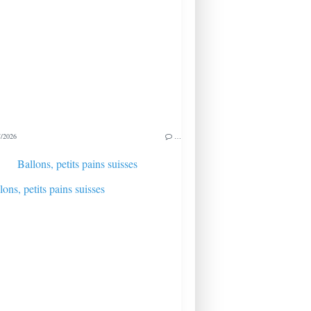
/2026
…
Ballons, petits pains suisses