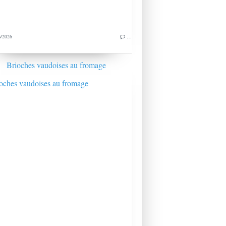
/2026
…
Brioches vaudoises au fromage