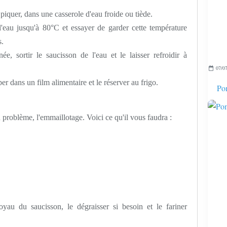
 piquer, dans une casserole d'eau froide ou tiède.
'eau jusqu'à 80°C et essayer de garder cette température
s.
ée, sortir le saucisson de l'eau et le laisser refroidir à
07/07
per dans un film alimentaire et le réserver au frigo.
Pom
 problème, l'emmaillotage. Voici ce qu'il vous faudra :
oyau du saucisson, le dégraisser si besoin et le fariner