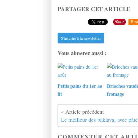
PARTAGER CET ARTICLE
Rep
S'inscrire à la newsletter
Vous aimerez aussi :
Petits pains du 1er ao
Brioches vaudo
ût
fromage
COMMENTER CET ARTI