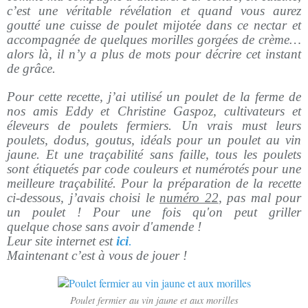
c’est une véritable révélation et quand vous aurez
goutté une cuisse de poulet mijotée dans ce nectar et
accompagnée de quelques morilles gorgées de crème…
alors là, il n’y a plus de mots pour décrire cet instant
de grâce.
Pour cette recette, j’ai utilisé un poulet de la ferme de
nos amis Eddy et Christine Gaspoz, cultivateurs et
éleveurs de poulets fermiers. Un vrais must leurs
poulets, dodus, goutus, idéals pour un poulet au vin
jaune. Et une traçabilité sans faille, tous les poulets
sont étiquetés par code couleurs et numérotés pour une
meilleure traçabilité. Pour la préparation de la recette
ci-dessous, j’avais choisi le
numéro 22
, pas mal pour
un poulet ! Pour une fois qu'on peut griller
quelque chose sans avoir d'amende !
Leur site internet est
ici
.
Maintenant c’est à vous de jouer !
Poulet fermier au vin jaune et aux morilles