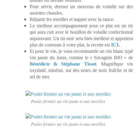
donner un dernier bouillon.
Pour servir, dresser un morceau de volaille sur des
assiettes chaudes.
Répartir les morilles et napper avec la sauce.
Le meilleur accompagnement pour ce plat est un riz
qui aura cuit avec le bouillon de volaille confectionné
auparavant. Un riz noir sera bien meilleur et apportera
plus de contraste à votre plat, la recette est
ICI
.
Et pour le vin, je vous recommande un vin blanc typé
vin jaune du Juras, comme le « Savagnin BIO » de
Bénédicte & Stéphane Tissot
.
Magnifique vin
oxydatif, minéral, sur des notes de noix
fraîche
et de
sel de mer.
Poulet fermier au vin jaune et aux morilles
Poulet fermier au vin jaune et aux morilles