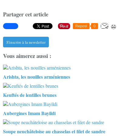
Partager cet article
Repost
0
S'inscrire à la newsletter
Vous aimerez aussi :
Arishta, les nouilles arméniennes
Keuftés de lentilles brunes
Aubergines Imam Bayildi
Soupe neuchâteloise au chasselas et filet de sandre