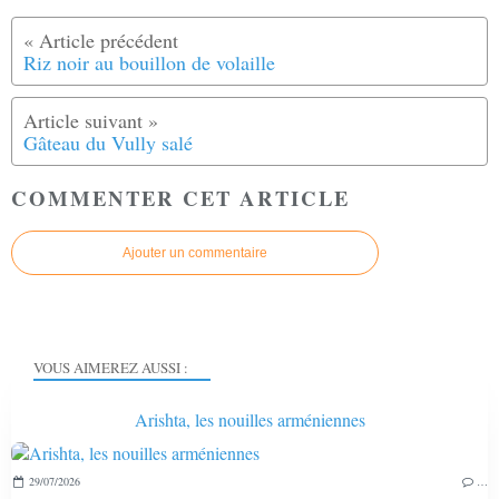
Riz noir au bouillon de volaille
Gâteau du Vully salé
COMMENTER CET ARTICLE
Ajouter un commentaire
VOUS AIMEREZ AUSSI :
Arishta, les nouilles arméniennes
29/07/2026
…