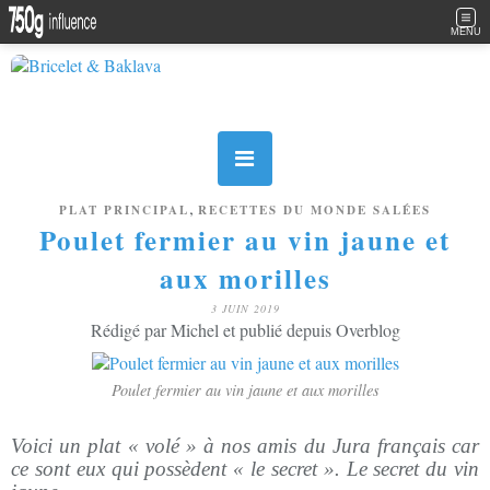
MENU
,
PLAT PRINCIPAL
RECETTES DU MONDE SALÉES
Poulet fermier au vin jaune et
aux morilles
3 JUIN 2019
Rédigé par Michel et publié depuis Overblog
Poulet fermier au vin jaune et aux morilles
Voici un plat « volé » à nos amis du Jura français car
ce sont eux qui possèdent « le secret ». Le secret du vin