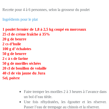
Recette pour 4 à 6 personnes, selon la grosseur du poulet
Ingrédients pour le plat
1 poulet fermier de 1,8 à 2,5 kg coupé en morceaux
25 cl de crème fraîche à 35%
20 g de beurre
2 cs d’huile
100 g d’ échalotes
50 g de beurre
2 c à s de farine
50 g de morilles séchées
20 cl de bouillon de volaille
40 cl de vin jaune du Jura
Sel, poivre
Faire tremper les morilles 2 à 3 heures à l’avance dans
un bol d’eau tiède.
Une fois réhydratées, les égoutter et les réserver.
Passer l’eau de trempage au chinois et la réserver.