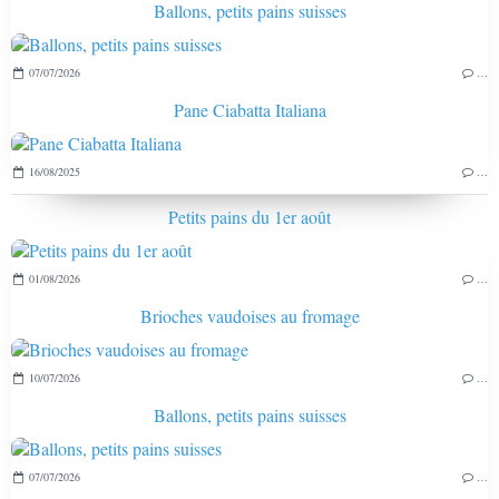
Ballons, petits pains suisses
07/07/2026
…
Pane Ciabatta Italiana
16/08/2025
…
Petits pains du 1er août
01/08/2026
…
Brioches vaudoises au fromage
10/07/2026
…
Ballons, petits pains suisses
07/07/2026
…