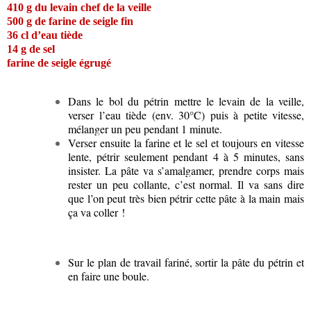
410 g du levain chef de la veille
500 g de farine de seigle fin
36 cl d’eau tiède
14 g de sel
farine de seigle égrugé
Dans le bol du pétrin mettre le levain de la veille,
verser l’eau tiède (env. 30°C) puis à petite vitesse,
mélanger un peu pendant 1 minute.
Verser ensuite la farine et le sel et toujours en vitesse
lente, pétrir seulement pendant 4 à 5 minutes, sans
insister. La pâte va s’amalgamer, prendre corps mais
rester un peu collante, c’est normal. Il va sans dire
que l’on peut très bien pétrir cette pâte à la main mais
ça va coller !
Sur le plan de travail fariné, sortir la pâte du pétrin et
en faire une boule.