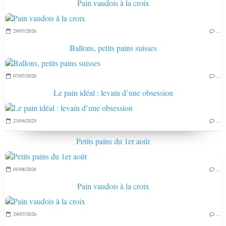
Pain vaudois à la croix
29/07/2026
…
Ballons, petits pains suisses
07/07/2026
…
Le pain idéal : levain d’une obsession
23/04/2025
…
Petits pains du 1er août
01/08/2026
…
Pain vaudois à la croix
29/07/2026
…