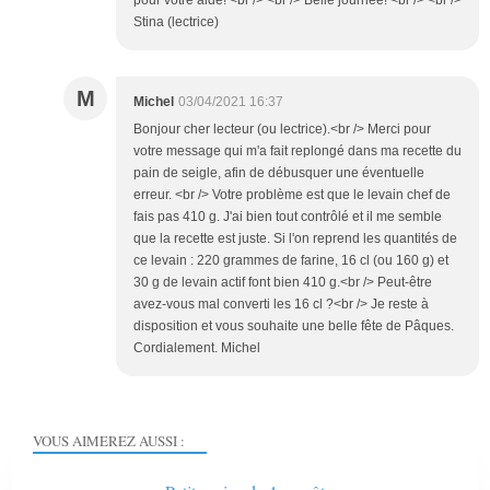
Stina (lectrice)
M
Michel
03/04/2021 16:37
Bonjour cher lecteur (ou lectrice).<br /> Merci pour
votre message qui m'a fait replongé dans ma recette du
pain de seigle, afin de débusquer une éventuelle
erreur. <br /> Votre problème est que le levain chef de
fais pas 410 g. J'ai bien tout contrôlé et il me semble
que la recette est juste. Si l'on reprend les quantités de
ce levain : 220 grammes de farine, 16 cl (ou 160 g) et
30 g de levain actif font bien 410 g.<br /> Peut-être
avez-vous mal converti les 16 cl ?<br /> Je reste à
disposition et vous souhaite une belle fête de Pâques.
Cordialement. Michel
VOUS AIMEREZ AUSSI :