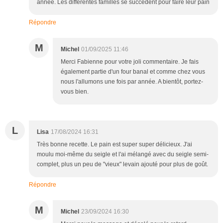
année. Les differentes familles se succèdent pour faire leur pain
Répondre
M
Michel
01/09/2025 11:46
Merci Fabienne pour votre joli commentaire. Je fais
également partie d'un four banal et comme chez vous
nous l'allumons une fois par année. A bientôt, portez-
vous bien.
L
Lisa
17/08/2024 16:31
Très bonne recette. Le pain est super super délicieux. J'ai
moulu moi-même du seigle et l'ai mélangé avec du seigle semi-
complet, plus un peu de "vieux" levain ajouté pour plus de goût.
Répondre
M
Michel
23/09/2024 16:30