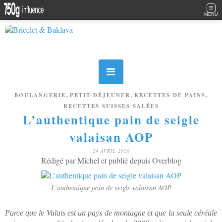
MENU
,
,
,
BOULANGERIE
PETIT-DÉJEUNER
RECETTES DE PAINS
RECETTES SUISSES SALÉES
L’authentique pain de seigle
valaisan AOP
24 AVRIL 2020
Rédigé par Michel et publié depuis Overblog
L’authentique pain de seigle valaisan AOP
Parce que le Valais est un pays de montagne et que la seule céréale