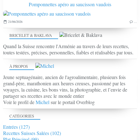
Pomponnettes apéro au saucisson vaudois
21/06/2026
…
BRICELET & BAKLAVA
Quand la Suisse rencontre l'Arménie au travers de leurs recettes,
toutes testées, précises, personnelles, fiables et réalisables par tous.
À PROPOS
Jeune septuagénaire, ancien de l'agroalimentaire, plusieurs fois
grand-père, marathonien aux heures creuses, passionné par les
voyages, la cuisine, les bons vins, la photographie, et l’envie de
partager ses recettes avec le monde entier
Voir le profil de
Michel
sur le portail Overblog
CATÉGORIES
Entrées
(127)
Recettes Suisses Salées
(102)
Plat Principal
(99)