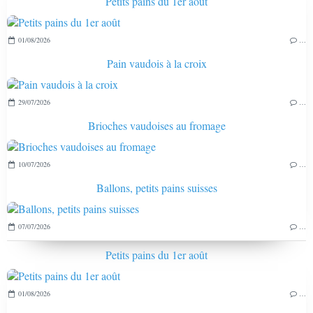
Petits pains du 1er août
01/08/2026
…
Pain vaudois à la croix
29/07/2026
…
Brioches vaudoises au fromage
10/07/2026
…
Ballons, petits pains suisses
07/07/2026
…
Petits pains du 1er août
01/08/2026
…