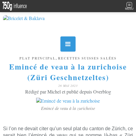
MENU
,
PLAT PRINCIPAL
RECETTES SUISSES SALÉES
Emincé de veau à la zurichoise
(Züri Geschnetzeltes)
26 MAI 2023
Rédigé par Michel et publié depuis Overblog
Emincé de veau à la zurichoise
Si l’on ne devait citer qu’un seul plat du canton de Zürich, ce
serait bien l’émincé de veau qui se nomme là-bas « Züri