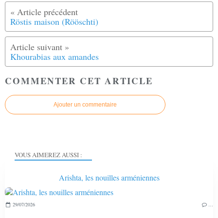
Röstis maison (Rööschti)
Khourabias aux amandes
COMMENTER CET ARTICLE
Ajouter un commentaire
VOUS AIMEREZ AUSSI :
Arishta, les nouilles arméniennes
29/07/2026
…