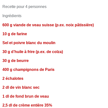
Recette pour 4 personnes
I
ngrédients
600 g viande de veau suisse (p.ex. noix pâtissière)
10 g de farine
Sel et poivre blanc du moulin
30 g d’huile à frire (p.ex. de colza)
30 g de beurre
400 g champignons de Paris
2 échalotes
2 dl de vin blanc sec
1 dl de fond brun de veau
2,5 dl de crème entière 35%