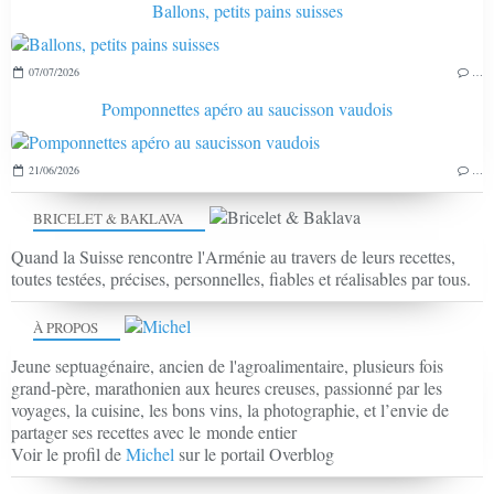
Ballons, petits pains suisses
07/07/2026
…
Pomponnettes apéro au saucisson vaudois
21/06/2026
…
BRICELET & BAKLAVA
Quand la Suisse rencontre l'Arménie au travers de leurs recettes,
toutes testées, précises, personnelles, fiables et réalisables par tous.
À PROPOS
Jeune septuagénaire, ancien de l'agroalimentaire, plusieurs fois
grand-père, marathonien aux heures creuses, passionné par les
voyages, la cuisine, les bons vins, la photographie, et l’envie de
partager ses recettes avec le monde entier
Voir le profil de
Michel
sur le portail Overblog