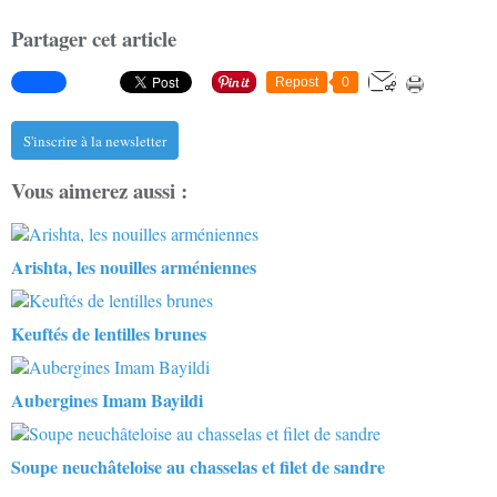
Partager cet article
Repost
0
S'inscrire à la newsletter
Vous aimerez aussi :
Arishta, les nouilles arméniennes
Keuftés de lentilles brunes
Aubergines Imam Bayildi
Soupe neuchâteloise au chasselas et filet de sandre