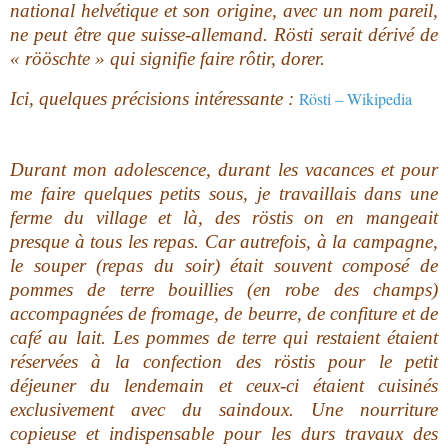
national helvétique et son origine, avec un nom pareil,
ne peut être que suisse-allemand. Rösti serait dérivé de
« rööschte » qui signifie faire rôtir, dorer.
Ici, quelques précisions intéressante :
Rösti – Wikipedia
Durant mon adolescence, durant les vacances et pour
me faire quelques petits sous, je travaillais dans une
ferme du village et là, des röstis on en mangeait
presque à tous les repas. Car autrefois, à la campagne,
le souper (repas du soir) était souvent composé de
pommes de terre bouillies (en robe des champs)
accompagnées de fromage, de beurre, de confiture et de
café au lait. Les pommes de terre qui restaient étaient
réservées à la confection des röstis pour le petit
déjeuner du lendemain et ceux-ci étaient cuisinés
exclusivement avec du saindoux. Une nourriture
copieuse et indispensable pour les durs travaux des