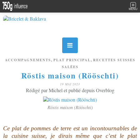
MENU
,
,
ACCOMPAGNEMENTS
PLAT PRINCIPAL
RECETTES SUISSES
SALÉES
Röstis maison (Rööschti)
19 MAI 2023
Rédigé par Michel et publié depuis Overblog
Röstis maison (Rööschti)
Ce plat de pommes de terre est un incontournables de
la cuisine suisse, je dirais même que c’est le plat