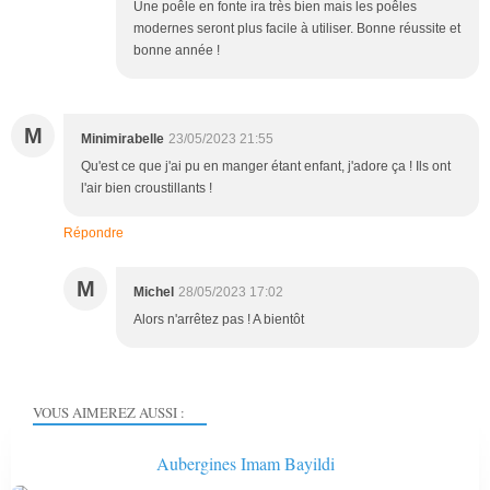
Une poêle en fonte ira très bien mais les poêles
modernes seront plus facile à utiliser. Bonne réussite et
bonne année !
M
Minimirabelle
23/05/2023 21:55
Qu'est ce que j'ai pu en manger étant enfant, j'adore ça ! Ils ont
l'air bien croustillants !
Répondre
M
Michel
28/05/2023 17:02
Alors n'arrêtez pas ! A bientôt
VOUS AIMEREZ AUSSI :
Aubergines Imam Bayildi