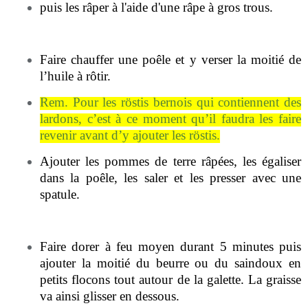
puis les râper à l'aide d'une râpe à gros trous.
Faire chauffer une poêle et y verser la moitié de
l’huile à rôtir.
Rem. Pour les röstis bernois qui contiennent des
lardons, c’est à ce moment qu’il faudra les faire
revenir avant d’y ajouter les röstis.
Ajouter les pommes de terre râpées, les égaliser
dans la poêle, les saler et les presser avec une
spatule.
Faire dorer à feu moyen durant 5 minutes puis
ajouter la moitié du beurre ou du saindoux en
petits flocons tout autour de la galette. La graisse
va ainsi glisser en dessous.