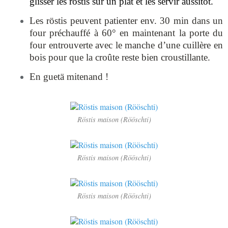
glisser les röstis sur un plat et les servir aussitôt.
Les röstis peuvent patienter env. 30 min dans un
four préchauffé à 60° en maintenant la porte du
four entrouverte avec le manche d’une cuillère en
bois pour que la croûte reste bien croustillante.
En guetä mitenand !
Röstis maison (Rööschti)
Röstis maison (Rööschti)
Röstis maison (Rööschti)