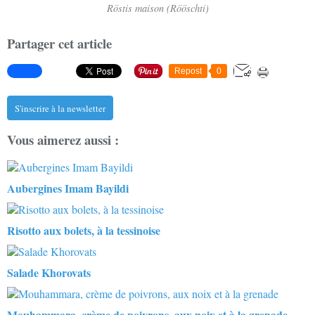
Röstis maison (Rööschti)
Partager cet article
Repost
0
S'inscrire à la newsletter
Vous aimerez aussi :
Aubergines Imam Bayildi
Risotto aux bolets, à la tessinoise
Salade Khorovats
Mouhammara, crème de poivrons, aux noix et à la grenade