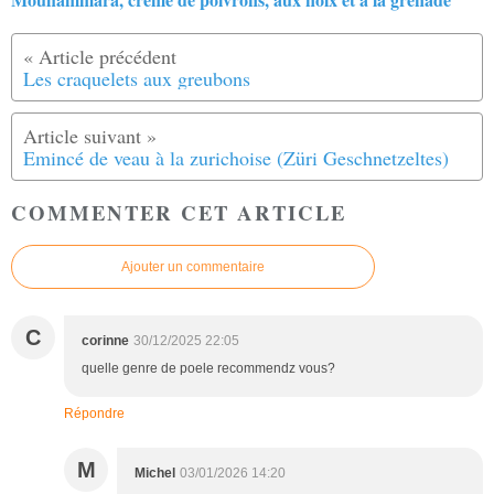
Les craquelets aux greubons
Emincé de veau à la zurichoise (Züri Geschnetzeltes)
COMMENTER CET ARTICLE
Ajouter un commentaire
C
corinne
30/12/2025 22:05
quelle genre de poele recommendz vous?
Répondre
M
Michel
03/01/2026 14:20