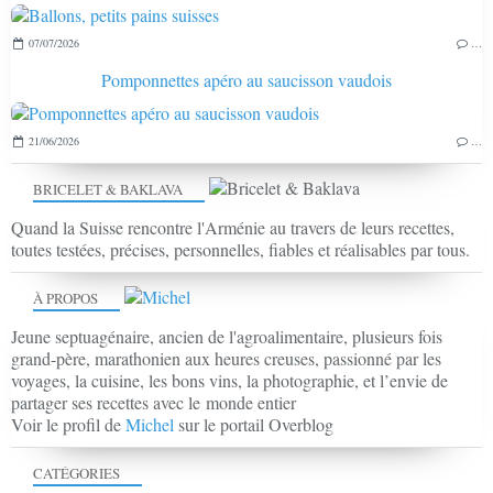
07/07/2026
…
Pomponnettes apéro au saucisson vaudois
21/06/2026
…
BRICELET & BAKLAVA
Quand la Suisse rencontre l'Arménie au travers de leurs recettes,
toutes testées, précises, personnelles, fiables et réalisables par tous.
À PROPOS
Jeune septuagénaire, ancien de l'agroalimentaire, plusieurs fois
grand-père, marathonien aux heures creuses, passionné par les
voyages, la cuisine, les bons vins, la photographie, et l’envie de
partager ses recettes avec le monde entier
Voir le profil de
Michel
sur le portail Overblog
CATÉGORIES