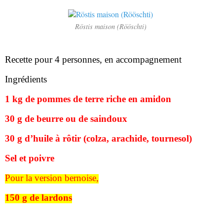
Röstis maison (Rööschti)
Recette pour 4 personnes, en accompagnement
Ingrédients
1 kg de pommes de terre riche en amidon
30 g de beurre ou de saindoux
30 g d’huile à rôtir (colza, arachide, tournesol)
Sel et poivre
Pour la version bernoise,
150 g de lardons