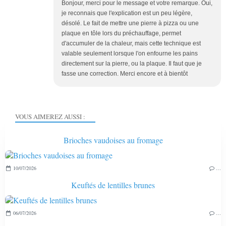
Bonjour, merci pour le message et votre remarque. Oui,
je reconnais que l'explication est un peu légère,
désolé. Le fait de mettre une pierre à pizza ou une
plaque en tôle lors du préchauffage, permet
d'accumuler de la chaleur, mais cette technique est
valable seulement lorsque l'on enfourne les pains
directement sur la pierre, ou la plaque. Il faut que je
fasse une correction. Merci encore et à bientôt
VOUS AIMEREZ AUSSI :
Brioches vaudoises au fromage
10/07/2026
…
Keuftés de lentilles brunes
06/07/2026
…