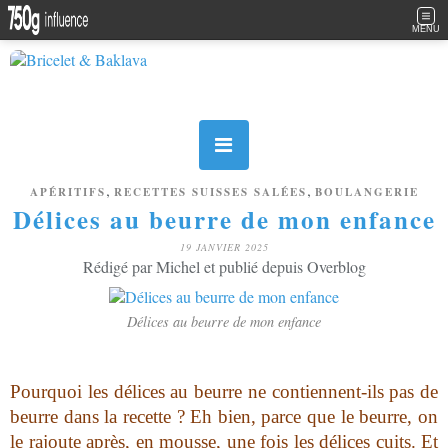
MENU
,
,
APÉRITIFS
RECETTES SUISSES SALÉES
BOULANGERIE
Délices au beurre de mon enfance
19 JANVIER 2025
Rédigé par Michel et publié depuis Overblog
Délices au beurre de mon enfance
Pourquoi les délices au beurre ne contiennent-ils pas de
beurre dans la recette ? Eh bien, parce que le beurre, on
le rajoute après, en mousse, une fois les délices cuits. Et