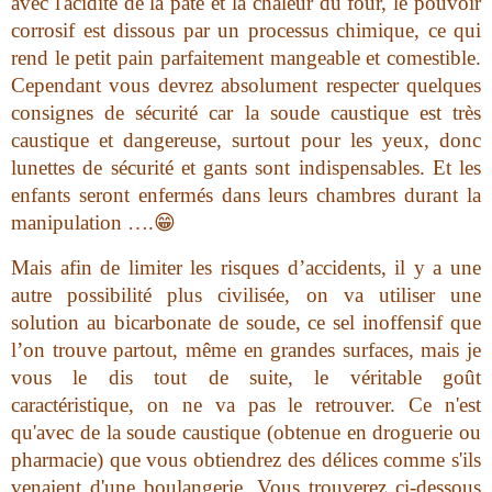
avec l'acidité de la pâte et la chaleur du four, le pouvoir
corrosif est dissous par un processus chimique, ce qui
rend le petit pain parfaitement mangeable et comestible.
Cependant vous devrez absolument respecter quelques
consignes de sécurité car la soude caustique est très
caustique et dangereuse, surtout pour les yeux, donc
lunettes de sécurité et gants sont indispensables. Et les
enfants seront enfermés dans leurs chambres durant la
manipulation ….
😁
Mais afin de limiter les risques d’accidents, il y a une
autre possibilité plus civilisée, on va utiliser une
solution au bicarbonate de soude, ce sel inoffensif que
l’on trouve partout, même en grandes surfaces, mais je
vous le dis tout de suite, le véritable goût
caractéristique, on ne va pas le retrouver. Ce n'est
qu'avec de la soude caustique (obtenue en droguerie ou
pharmacie) que vous obtiendrez des délices comme s'ils
venaient d'une boulangerie. Vous trouverez ci-dessous