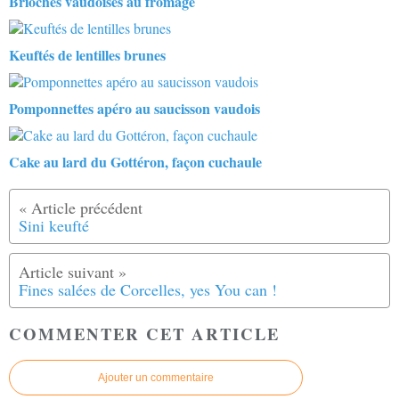
Brioches vaudoises au fromage
Keuftés de lentilles brunes
Pomponnettes apéro au saucisson vaudois
Cake au lard du Gottéron, façon cuchaule
Sini keufté
Fines salées de Corcelles, yes You can !
COMMENTER CET ARTICLE
Ajouter un commentaire