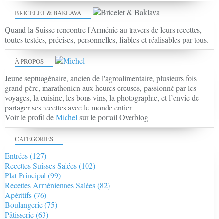
BRICELET & BAKLAVA
Quand la Suisse rencontre l'Arménie au travers de leurs recettes,
toutes testées, précises, personnelles, fiables et réalisables par tous.
À PROPOS
Jeune septuagénaire, ancien de l'agroalimentaire, plusieurs fois
grand-père, marathonien aux heures creuses, passionné par les
voyages, la cuisine, les bons vins, la photographie, et l’envie de
partager ses recettes avec le monde entier
Voir le profil de
Michel
sur le portail Overblog
CATÉGORIES
Entrées
(127)
Recettes Suisses Salées
(102)
Plat Principal
(99)
Recettes Arméniennes Salées
(82)
Apéritifs
(76)
Boulangerie
(75)
Pâtisserie
(63)