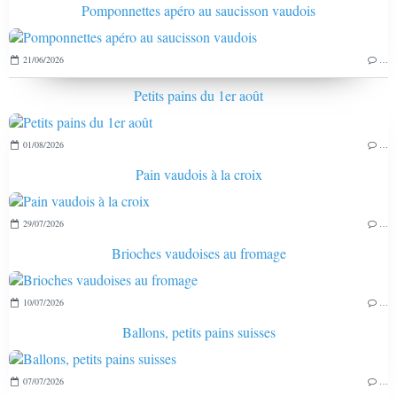
Pomponnettes apéro au saucisson vaudois
21/06/2026
…
Petits pains du 1er août
01/08/2026
…
Pain vaudois à la croix
29/07/2026
…
Brioches vaudoises au fromage
10/07/2026
…
Ballons, petits pains suisses
07/07/2026
…