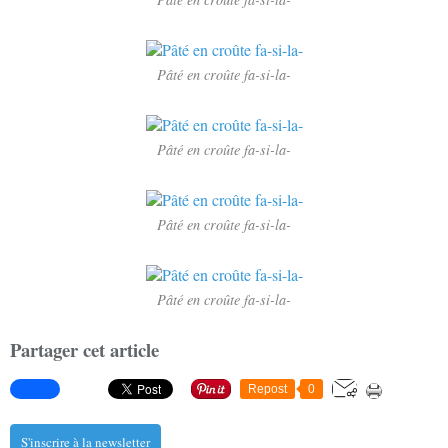
Pâté en croûte fa-si-la-
Pâté en croûte fa-si-la-
Pâté en croûte fa-si-la-
Pâté en croûte fa-si-la-
Partager cet article
Repost
0
S'inscrire à la newsletter