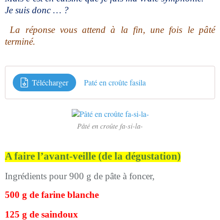
Je suis donc … ?
La réponse vous attend à la fin, une fois le pâté
terminé.
Télécharger
Paté en croûte fasila
Pâté en croûte fa-si-la-
A faire l’avant-veille (de la dégustation)
Ingrédients pour 900 g de pâte à foncer,
500 g de farine blanche
125 g de saindoux