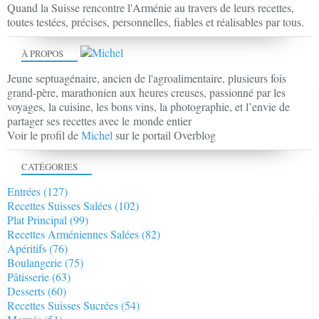
Quand la Suisse rencontre l'Arménie au travers de leurs recettes,
toutes testées, précises, personnelles, fiables et réalisables par tous.
À PROPOS
Jeune septuagénaire, ancien de l'agroalimentaire, plusieurs fois
grand-père, marathonien aux heures creuses, passionné par les
voyages, la cuisine, les bons vins, la photographie, et l’envie de
partager ses recettes avec le monde entier
Voir le profil de
Michel
sur le portail Overblog
CATÉGORIES
Entrées
(127)
Recettes Suisses Salées
(102)
Plat Principal
(99)
Recettes Arméniennes Salées
(82)
Apéritifs
(76)
Boulangerie
(75)
Pâtisserie
(63)
Desserts
(60)
Recettes Suisses Sucrées
(54)