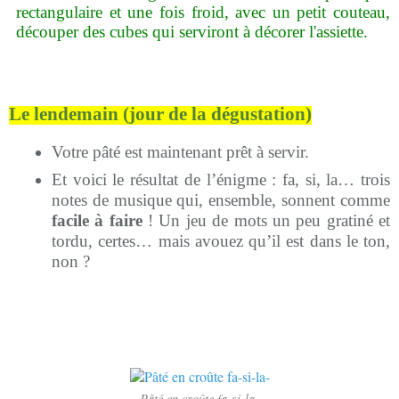
rectangulaire et une fois froid, avec un petit couteau,
découper des cubes qui serviront à décorer l'assiette.
Le lendemain (jour de la dégustation)
Votre pâté est maintenant prêt à servir.
Et voici le résultat de l’énigme : fa, si, la… trois
notes de musique qui, ensemble, sonnent comme
facile à faire
! Un jeu de mots un peu gratiné et
tordu, certes… mais avouez qu’il est dans le ton,
non ?
Pâté en croûte fa-si-la-