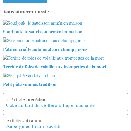
Vous aimerez aussi :
Soudjouk, le saucisson arménien maison
Pâté en croûte automnal aux champignons
Terrine de foies de volaille aux trompettes de la mort
Petit pâté vaudois tradition
Cake au lard du Gottéron, façon cuchaule
Aubergines Imam Bayildi