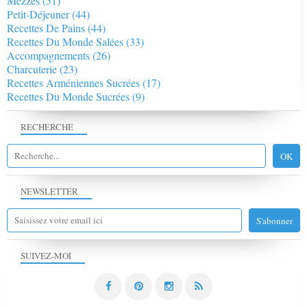
Mezzés
(51)
Petit-Déjeuner
(44)
Recettes De Pains
(44)
Recettes Du Monde Salées
(33)
Accompagnements
(26)
Charcuterie
(23)
Recettes Arméniennes Sucrées
(17)
Recettes Du Monde Sucrées
(9)
RECHERCHE
NEWSLETTER
SUIVEZ-MOI