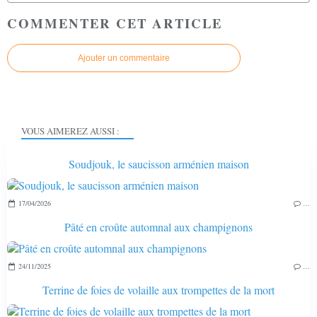
COMMENTER CET ARTICLE
Ajouter un commentaire
VOUS AIMEREZ AUSSI :
Soudjouk, le saucisson arménien maison
17/04/2026
…
Pâté en croûte automnal aux champignons
24/11/2025
…
Terrine de foies de volaille aux trompettes de la mort