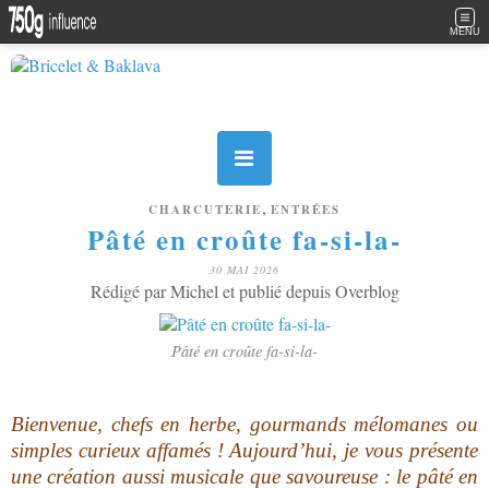
MENU
,
CHARCUTERIE
ENTRÉES
Pâté en croûte fa-si-la-
30 MAI 2026
Rédigé par Michel et publié depuis Overblog
Pâté en croûte fa-si-la-
Bienvenue, chefs en herbe, gourmands mélomanes ou
simples curieux affamés ! Aujourd’hui, je vous présente
une création aussi musicale que savoureuse : le pâté en