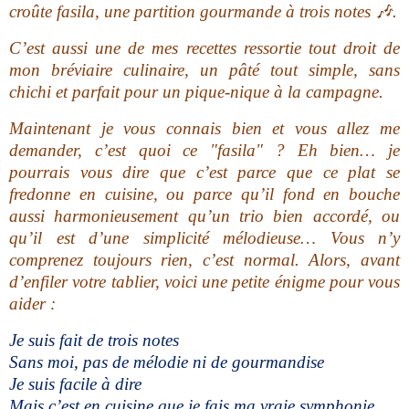
croûte fasila, une partition gourmande à trois notes
🎶.
C’est aussi une de mes recettes ressortie tout droit de
mon bréviaire culinaire, un pâté tout simple, sans
chichi et parfait pour un pique-nique à la campagne.
Maintenant je vous connais bien et vous allez me
demander, c’est quoi ce "fasila" ? Eh bien… je
pourrais vous dire que c’est parce que ce plat se
fredonne en cuisine, ou parce qu’il fond en bouche
aussi harmonieusement qu’un trio bien accordé, ou
qu’il est d’une simplicité mélodieuse… Vous n’y
comprenez toujours rien, c’est normal. Alors, avant
d’enfiler votre tablier, voici une petite énigme pour vous
aider :
Je suis fait de trois notes
Sans moi, pas de mélodie ni de gourmandise
Je suis facile à dire
Mais c’est en cuisine que je fais ma vraie symphonie.