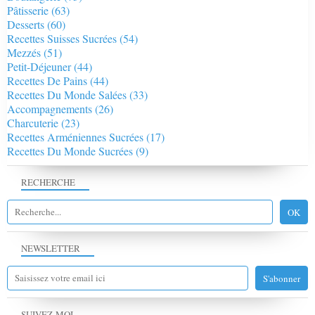
Pâtisserie
(63)
Desserts
(60)
Recettes Suisses Sucrées
(54)
Mezzés
(51)
Petit-Déjeuner
(44)
Recettes De Pains
(44)
Recettes Du Monde Salées
(33)
Accompagnements
(26)
Charcuterie
(23)
Recettes Arméniennes Sucrées
(17)
Recettes Du Monde Sucrées
(9)
RECHERCHE
NEWSLETTER
SUIVEZ-MOI