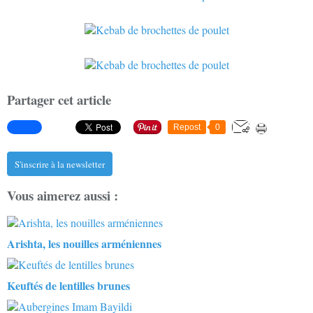
Partager cet article
Repost
0
S'inscrire à la newsletter
Vous aimerez aussi :
Arishta, les nouilles arméniennes
Keuftés de lentilles brunes