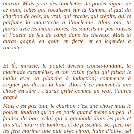
bureau. Mais pour des brochettes de poulet dignes de
ce nom, celles qui vocalisent sur la flamme, il faut du
charbon de bois, du vrai, qui crache, qui crépite, qui te
parfume la moustache à l’ancienne. Alors oui, tu
finiras avec les mains noires, les sourcils un peu roussis
et l’odeur de feu de camp dans les cheveux. Mais tu
auras gagné, en goût, en fierté, et en légendes à
raconter.
Et là, miracle, le poulet devient crousti-fondant, la
marinade caramélise, et ton voisin (celui qui faisait le
malin avec sa plancha à induction) commence à
lorgner par-dessus la haie. Alors à ce moment-là une
chose est sûre : t’auras grillé comme un vrai, t’auras
gagné.
Mais c’est pas tout, le charbon c’est une chose mais le
poulet, faudrait qu’on en parle quand même un peu. Il
faudra du bon, celui qui a gambadé dans les prés et
qui s’est nourri de lombrics et de pissenlits. Ses filets on
les fera mariner une nuit avec citron, huile d’olive, sel