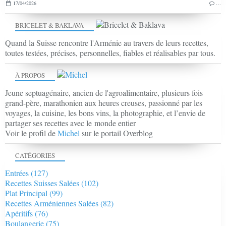
17/04/2026
…
BRICELET & BAKLAVA
Quand la Suisse rencontre l'Arménie au travers de leurs recettes,
toutes testées, précises, personnelles, fiables et réalisables par tous.
À PROPOS
Jeune septuagénaire, ancien de l'agroalimentaire, plusieurs fois
grand-père, marathonien aux heures creuses, passionné par les
voyages, la cuisine, les bons vins, la photographie, et l’envie de
partager ses recettes avec le monde entier
Voir le profil de
Michel
sur le portail Overblog
CATÉGORIES
Entrées
(127)
Recettes Suisses Salées
(102)
Plat Principal
(99)
Recettes Arméniennes Salées
(82)
Apéritifs
(76)
Boulangerie
(75)