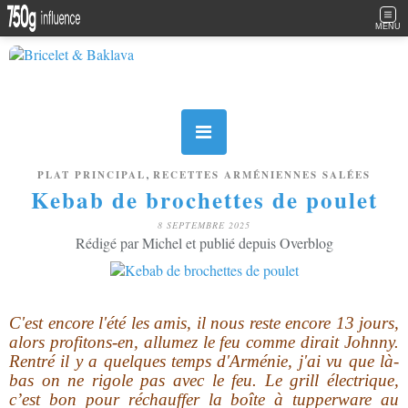
MENU
,
PLAT PRINCIPAL
RECETTES ARMÉNIENNES SALÉES
Kebab de brochettes de poulet
8 SEPTEMBRE 2025
Rédigé par Michel et publié depuis Overblog
C'est encore l'été les amis, il nous reste encore 13 jours,
alors profitons-en, allumez le feu comme dirait Johnny.
Rentré il y a quelques temps d'Arménie, j'ai vu que là-
bas on ne rigole pas avec le feu. Le grill électrique,
c’est bon pour réchauffer la boîte à tupperware au