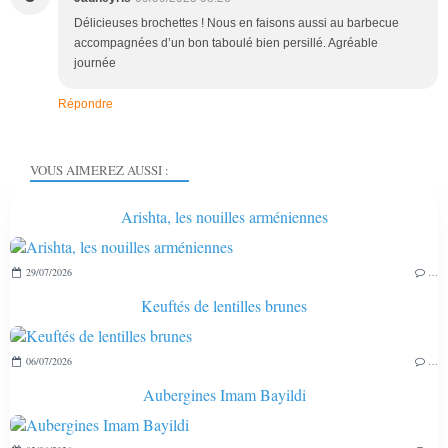
Délicieuses brochettes ! Nous en faisons aussi au barbecue
accompagnées d’un bon taboulé bien persillé. Agréable
journée
Répondre
VOUS AIMEREZ AUSSI :
Arishta, les nouilles arméniennes
29/07/2026
…
Keuftés de lentilles brunes
06/07/2026
…
Aubergines Imam Bayildi