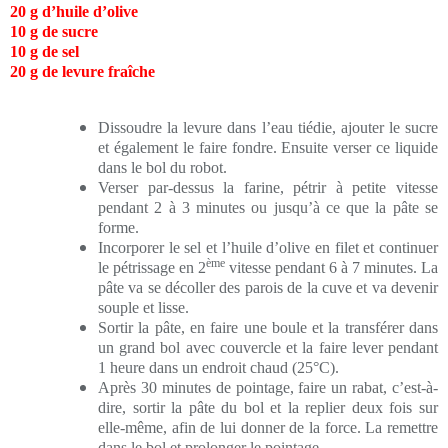
20 g d’huile d’olive
10 g de sucre
10 g de sel
20 g de levure fraîche
Dissoudre la levure dans l’eau tiédie, ajouter le sucre
et également le faire fondre. Ensuite verser ce liquide
dans le bol du robot.
Verser par-dessus
la farine, pétrir à petite vitesse
pendant 2 à 3 minutes ou jusqu’à ce que la pâte se
forme.
Incorporer le sel et l’huile d’olive en filet et continuer
ème
le pétrissage en 2
vitesse pendant 6 à 7 minutes. La
pâte va se décoller des parois de la cuve et va devenir
souple et lisse.
Sortir la pâte, en faire une boule et la transférer dans
un grand bol avec couvercle et la faire lever pendant
1 heure dans un endroit chaud (25°C).
Après 30 minutes de pointage, faire un rabat, c’est-à-
dire, sortir la pâte du bol et la replier deux fois sur
elle-même, afin de lui donner de la force. La remettre
dans le bol et prolonger le pointage.