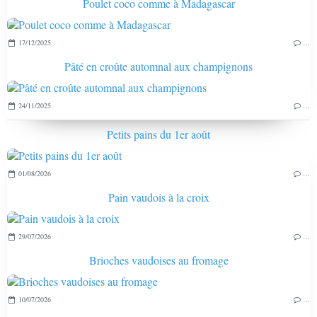
Poulet coco comme à Madagascar
17/12/2025
…
Pâté en croûte automnal aux champignons
24/11/2025
…
Petits pains du 1er août
01/08/2026
…
Pain vaudois à la croix
29/07/2026
…
Brioches vaudoises au fromage
10/07/2026
…