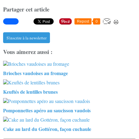
Partager cet article
Repost
0
S'inscrire à la newsletter
Vous aimerez aussi :
Brioches vaudoises au fromage
Keuftés de lentilles brunes
Pomponnettes apéro au saucisson vaudois
Cake au lard du Gottéron, façon cuchaule