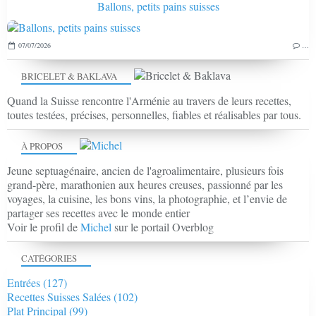
Ballons, petits pains suisses
07/07/2026
…
BRICELET & BAKLAVA
Quand la Suisse rencontre l'Arménie au travers de leurs recettes,
toutes testées, précises, personnelles, fiables et réalisables par tous.
À PROPOS
Jeune septuagénaire, ancien de l'agroalimentaire, plusieurs fois
grand-père, marathonien aux heures creuses, passionné par les
voyages, la cuisine, les bons vins, la photographie, et l’envie de
partager ses recettes avec le monde entier
Voir le profil de
Michel
sur le portail Overblog
CATÉGORIES
Entrées
(127)
Recettes Suisses Salées
(102)
Plat Principal
(99)