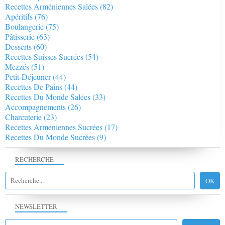
Recettes Arméniennes Salées
(82)
Apéritifs
(76)
Boulangerie
(75)
Pâtisserie
(63)
Desserts
(60)
Recettes Suisses Sucrées
(54)
Mezzés
(51)
Petit-Déjeuner
(44)
Recettes De Pains
(44)
Recettes Du Monde Salées
(33)
Accompagnements
(26)
Charcuterie
(23)
Recettes Arméniennes Sucrées
(17)
Recettes Du Monde Sucrées
(9)
RECHERCHE
NEWSLETTER