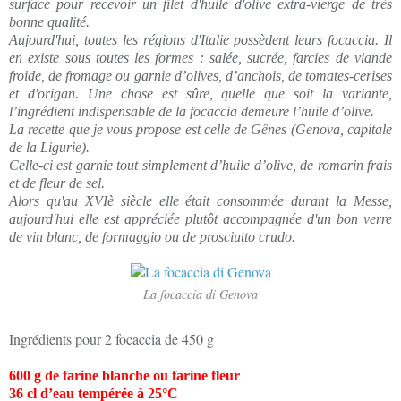
surface pour recevoir un filet d'huile d'olive extra-vierge de très
bonne qualité.
Aujourd'hui, toutes les régions d'Italie possèdent leurs focaccia. Il
en existe sous toutes les formes : salée, sucrée, farcies de viande
froide, de fromage ou garnie d’olives, d’anchois, de tomates-cerises
et d'origan. Une chose est sûre, quelle que soit la variante,
l’ingrédient indispensable de la focaccia demeure l’huile d’olive
.
La recette que je vous propose est celle de Gênes (Genova, capitale
de la Ligurie).
Celle-ci est garnie tout simplement d’huile d’olive, de romarin frais
et de fleur de sel.
Alors qu'au XVIè siècle elle était consommée durant la Messe,
aujourd'hui elle est appréciée plutôt accompagnée d'un bon verre
de vin blanc, de formaggio ou de prosciutto crudo.
La focaccia di Genova
Ingrédients pour 2 focaccia de 450 g
600 g de farine blanche ou farine fleur
36 cl d’eau tempérée à 25°C