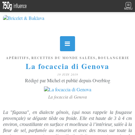
MENU
,
,
APÉRITIFS
RECETTES DU MONDE SALÉES
BOULANGERIE
La focaccia di Genova
19 JUIN 2019
Rédigé par Michel et publié depuis Overblog
La focaccia di Genova
La "fùgassa", en dialecte génois, (qui nous rappele la fougasse
provençale) se déguste tiède ou froide. Elle est haute de 3 à 4 cm
environ, croustillante en surface et moelleuse à l’intérieur, salée à la
fleur de sel, parfumée au romarin et avec des trous sur toute la