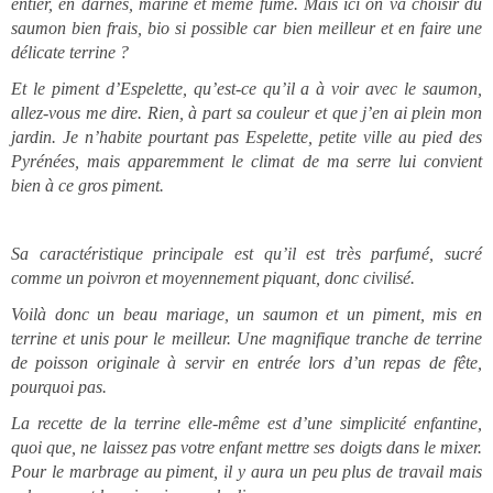
entier, en darnes, mariné et même fumé. Mais ici on va choisir du
saumon bien frais, bio si possible car bien meilleur et en faire une
délicate terrine ?
Et le piment d’Espelette, qu’est-ce qu’il a à voir avec le saumon,
allez-vous me dire. Rien, à part sa couleur et que j’en ai plein mon
jardin. Je n’habite pourtant pas Espelette, petite ville au pied des
Pyrénées, mais apparemment le climat de ma serre lui convient
bien à ce gros piment.
Sa caractéristique principale est qu’il est très parfumé, sucré
comme un poivron et moyennement piquant, donc civilisé.
Voilà donc un beau mariage, un saumon et un piment, mis en
terrine et unis pour le meilleur. Une magnifique tranche de terrine
de poisson originale à servir en entrée lors d’un repas de fête,
pourquoi pas.
La recette de la terrine elle-même est d’une simplicité enfantine,
quoi que, ne laissez pas votre enfant mettre ses doigts dans le mixer.
Pour le marbrage au piment, il y aura un peu plus de travail mais