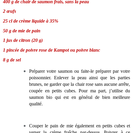
400 g de chair de saumon frais, sans la peau
2 œufs
25 cl de crème liquide à 35%
50 g de mie de pain
1 jus de citron (20 g)
1 pincée de poivre rose de Kampot ou poivre blanc
8 g de sel
Préparer votre saumon ou faite-le préparer par votre
poissonnier. Enlever la peau ainsi que les parties
brunes, ne garder que la chair rose sans aucune arrête,
coupée en petits cubes. Pour ma part, j’utilise du
saumon bio qui est en général de bien meilleure
qualité.
Couper le pain de mie également en petits cubes et
verser la crème fraîche par-dessus. Poivrer à ce