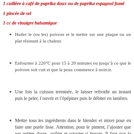
1 cuillère à café de paprika doux ou de paprika espagnol fumé
1 pincée de sel
1 cc de vinaigre balsamique
Huiler le (ou les) poivron et le mettre sur une plaque ou un
plat résistant à la chaleur.
Enfourner à 220°C pour 15 à 20 minutes ou jusqu’à ce que le
poivron soit cuit et que la peau commence à noircir.
Une fois la cuisson terminée, le laisser refroidir un instant
puis le peler, l’ouvrir et l’épépiner puis le débiter en lanières.
Mettre tous les ingrédients dans le blender et mixer pour en
faire une purée lisse. Attention, pour le piment, l’ajouter que
par petites doses, goûter et rajouter si besoin. Il faut que la