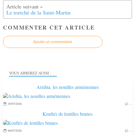
Le toetché de la Saint-Martin
COMMENTER CET ARTICLE
Ajouter un commentaire
VOUS AIMEREZ AUSSI :
Arishta, les nouilles arméniennes
29/07/2026
…
Keuftés de lentilles brunes
06/07/2026
…