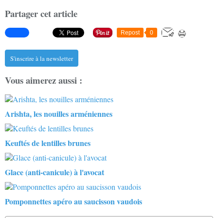
Partager cet article
Repost
0
S'inscrire à la newsletter
Vous aimerez aussi :
Arishta, les nouilles arméniennes
Keuftés de lentilles brunes
Glace (anti-canicule) à l'avocat
Pomponnettes apéro au saucisson vaudois