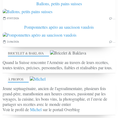
Ballons, petits pains suisses
07/07/2026
…
Pomponnettes apéro au saucisson vaudois
21/06/2026
…
BRICELET & BAKLAVA
Quand la Suisse rencontre l'Arménie au travers de leurs recettes,
toutes testées, précises, personnelles, fiables et réalisables par tous.
À PROPOS
Jeune septuagénaire, ancien de l'agroalimentaire, plusieurs fois
grand-père, marathonien aux heures creuses, passionné par les
voyages, la cuisine, les bons vins, la photographie, et l’envie de
partager ses recettes avec le monde entier
Voir le profil de
Michel
sur le portail Overblog