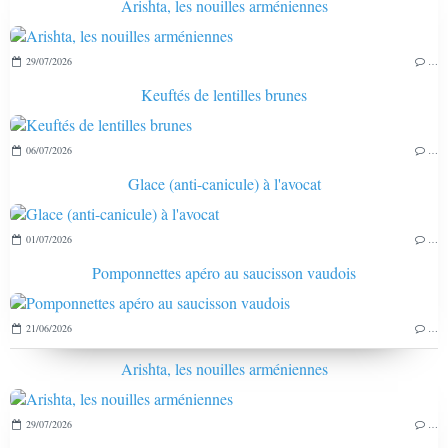
Arishta, les nouilles arméniennes
29/07/2026
…
Keuftés de lentilles brunes
06/07/2026
…
Glace (anti-canicule) à l'avocat
01/07/2026
…
Pomponnettes apéro au saucisson vaudois
21/06/2026
…
Arishta, les nouilles arméniennes
29/07/2026
…