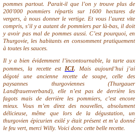
pommes partout. Parait-il que l’on y trouve plus de
200'000 pommiers répartis sur 1600 hectares de
vergers, à nous donner le vertige. Et vous l’aurez vite
compris, s’il y a autant de pommiers par là-bas, il doit
y avoir pas mal de pommes aussi. C’est pourquoi, en
Thurgovie, les habitants en consomment pratiquement
à toutes les sauces.
Il y a bien évidemment l’incontournable, la tarte aux
ICI
pommes, la recette est
.
Mais aujourd’hui j’ai
dégoté une ancienne recette de soupe, celle des
paysannes thurgoviennes (Thurgauer
Landfrauenverband), elle n’est pas de derrière les
fagots mais de derrière les pommiers, c’est encore
mieux. Vous m’en direz des nouvelles, absolument
délicieuse, même que lors de la dégustation, un
thurgovien épicurien exilé y était présent et m’a donné
le feu vert, merci Willy. Voici donc cette belle recette.