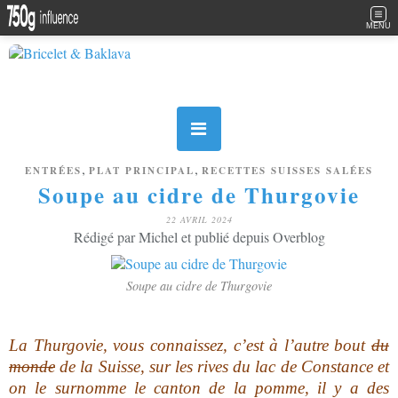
MENU
,
,
ENTRÉES
PLAT PRINCIPAL
RECETTES SUISSES SALÉES
Soupe au cidre de Thurgovie
22 AVRIL 2024
Rédigé par Michel et publié depuis Overblog
Soupe au cidre de Thurgovie
La Thurgovie, vous connaissez, c’est à l’autre bout
du
monde
de la Suisse, sur les rives du lac de Constance et
on le surnomme le canton de la pomme, il y a des