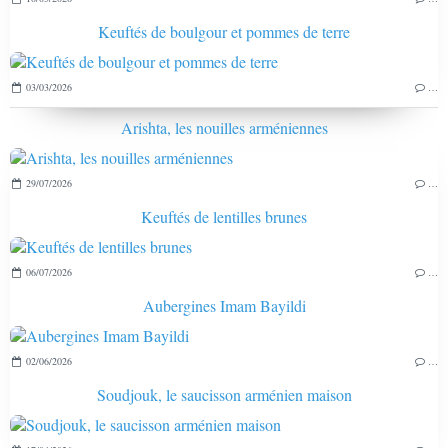
Keuftés de boulgour et pommes de terre
03/03/2026
…
Arishta, les nouilles arméniennes
29/07/2026
…
Keuftés de lentilles brunes
06/07/2026
…
Aubergines Imam Bayildi
02/06/2026
…
Soudjouk, le saucisson arménien maison