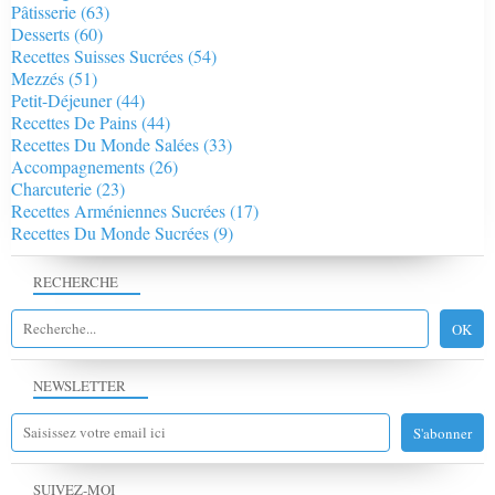
Pâtisserie
(63)
Desserts
(60)
Recettes Suisses Sucrées
(54)
Mezzés
(51)
Petit-Déjeuner
(44)
Recettes De Pains
(44)
Recettes Du Monde Salées
(33)
Accompagnements
(26)
Charcuterie
(23)
Recettes Arméniennes Sucrées
(17)
Recettes Du Monde Sucrées
(9)
RECHERCHE
NEWSLETTER
SUIVEZ-MOI