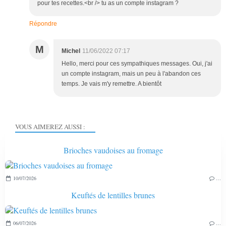
pour tes recettes.<br /> tu as un compte instagram ?
Répondre
M
Michel
11/06/2022 07:17
Hello, merci pour ces sympathiques messages. Oui, j'ai
un compte instagram, mais un peu à l'abandon ces
temps. Je vais m'y remettre. A bientôt
VOUS AIMEREZ AUSSI :
Brioches vaudoises au fromage
10/07/2026
…
Keuftés de lentilles brunes
06/07/2026
…