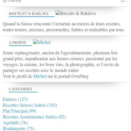
17/04/2026
…
BRICELET & BAKLAVA
Quand la Suisse rencontre l'Arménie au travers de leurs recettes,
toutes testées, précises, personnelles, fiables et réalisables par tous.
À PROPOS
Jeune septuagénaire, ancien de l'agroalimentaire, plusieurs fois
grand-père, marathonien aux heures creuses, passionné par les
voyages, la cuisine, les bons vins, la photographie, et l’envie de
partager ses recettes avec le monde entier
Voir le profil de
Michel
sur le portail Overblog
CATÉGORIES
Entrées
(127)
Recettes Suisses Salées
(102)
Plat Principal
(99)
Recettes Arméniennes Salées
(82)
Apéritifs
(76)
Boulangerie
(75)