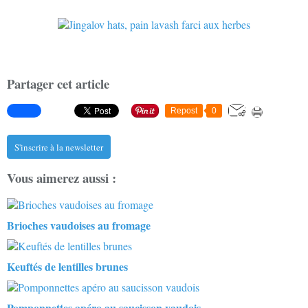
Partager cet article
Repost
0
S'inscrire à la newsletter
Vous aimerez aussi :
Brioches vaudoises au fromage
Keuftés de lentilles brunes
Pomponnettes apéro au saucisson vaudois