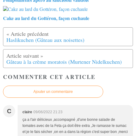
Cake au lard du Gottéron, façon cuchaule
Haslikuchen (Gâteau aux noisettes)
Gâteau à la crème moratois (Murtener Nidelkuchen)
COMMENTER CET ARTICLE
Ajouter un commentaire
C
claire
09/06/2022 21:23
ça a l'air délicieux ,accompagné ,d'une bonne salade de
tomates avec de la Feta ça doit être extra ,Je ramasse le sumac
et je le fais sécher ,on en a dans la région c'est super bon ,merci