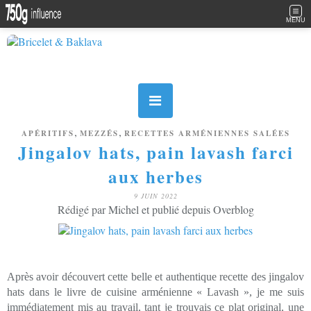
MENU
,
,
APÉRITIFS
MEZZÉS
RECETTES ARMÉNIENNES SALÉES
Jingalov hats, pain lavash farci
aux herbes
9 JUIN 2022
Rédigé par Michel et publié depuis Overblog
Après avoir découvert cette belle et authentique recette des jingalov
hats dans le livre de cuisine arménienne « Lavash », je me suis
immédiatement mis au travail, tant je trouvais ce plat original, une