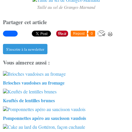
Taillé au sel de Granges-Marnand
Partager cet article
Repost
0
S'inscrire à la newsletter
Vous aimerez aussi :
Brioches vaudoises au fromage
Keuftés de lentilles brunes
Pomponnettes apéro au saucisson vaudois