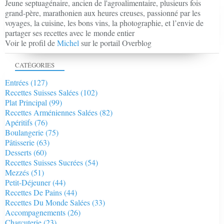
Jeune septuagénaire, ancien de l'agroalimentaire, plusieurs fois
grand-père, marathonien aux heures creuses, passionné par les
voyages, la cuisine, les bons vins, la photographie, et l’envie de
partager ses recettes avec le monde entier
Voir le profil de
Michel
sur le portail Overblog
CATÉGORIES
Entrées
(127)
Recettes Suisses Salées
(102)
Plat Principal
(99)
Recettes Arméniennes Salées
(82)
Apéritifs
(76)
Boulangerie
(75)
Pâtisserie
(63)
Desserts
(60)
Recettes Suisses Sucrées
(54)
Mezzés
(51)
Petit-Déjeuner
(44)
Recettes De Pains
(44)
Recettes Du Monde Salées
(33)
Accompagnements
(26)
Charcuterie
(23)