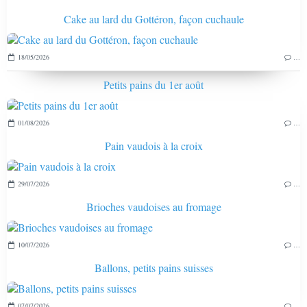
Cake au lard du Gottéron, façon cuchaule
18/05/2026
…
Petits pains du 1er août
01/08/2026
…
Pain vaudois à la croix
29/07/2026
…
Brioches vaudoises au fromage
10/07/2026
…
Ballons, petits pains suisses
07/07/2026
…