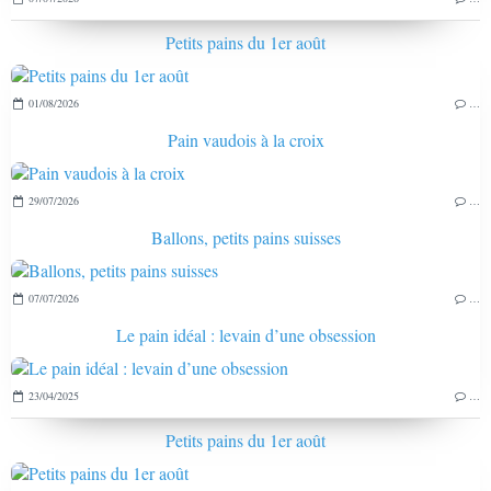
Petits pains du 1er août
01/08/2026
…
Pain vaudois à la croix
29/07/2026
…
Ballons, petits pains suisses
07/07/2026
…
Le pain idéal : levain d’une obsession
23/04/2025
…
Petits pains du 1er août