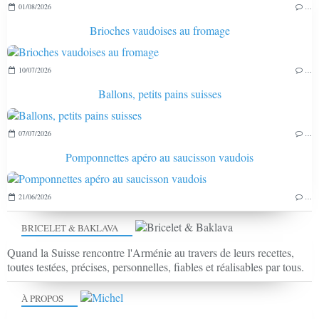
01/08/2026
…
Brioches vaudoises au fromage
10/07/2026
…
Ballons, petits pains suisses
07/07/2026
…
Pomponnettes apéro au saucisson vaudois
21/06/2026
…
BRICELET & BAKLAVA
Quand la Suisse rencontre l'Arménie au travers de leurs recettes,
toutes testées, précises, personnelles, fiables et réalisables par tous.
À PROPOS