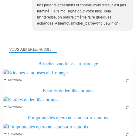
nos parents arméniens et comme vous dites, n'est pas
terminé. Faite moi signe pour votre blog, cela
m'intéresse, on pourrait même faire quelques
échanges. A bientôt. (michel_barbey@bluewin.ch)
VOUS AIMEREZ AUSSI :
Brioches vaudoises au fromage
10/07/2026
…
Keuftés de lentilles brunes
06/07/2026
…
Pomponnettes apéro au saucisson vaudois
21/06/2026
…