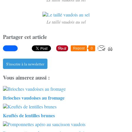
Le taillé vaudois au sel
Partager cet article
Repost
0
S'inscrire à la newsletter
Vous aimerez aussi :
Brioches vaudoises au fromage
Keuftés de lentilles brunes