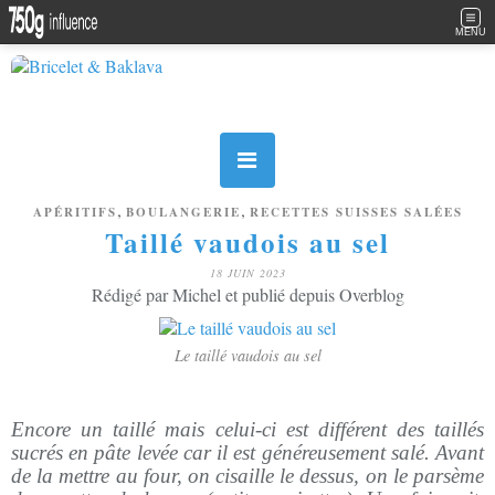
MENU
,
,
APÉRITIFS
BOULANGERIE
RECETTES SUISSES SALÉES
Taillé vaudois au sel
18 JUIN 2023
Rédigé par Michel et publié depuis Overblog
Le taillé vaudois au sel
Encore un taillé mais celui-ci est différent des taillés
sucrés en pâte levée car il est généreusement salé. Avant
de la mettre au four, on cisaille le dessus, on le parsème