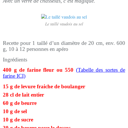
Avec un verre de chasselas, c’est magique.
Le taillé vaudois au sel
Recette pour 1 taillé d’un diamètre de 20 cm, env. 600
g, 10 à 12 personnes en apéro
Ingrédients
400 g de farine fleur ou 550
(Tabelle des sortes de
farine ICI)
15 g de levure fraiche de boulanger
28 cl de lait entier
60 g de beurre
10 g de sel
10 g de sucre
30 g de beurre pour le dessus