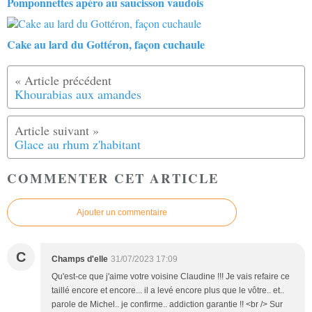
Pomponnettes apéro au saucisson vaudois
Cake au lard du Gottéron, façon cuchaule
Khourabias aux amandes
Glace au rhum z'habitant
COMMENTER CET ARTICLE
Ajouter un commentaire
C
Champs d'elle
31/07/2023 17:09
Qu'est-ce que j'aime votre voisine Claudine !!! Je vais refaire ce
taillé encore et encore... il a levé encore plus que le vôtre.. et..
parole de Michel.. je confirme.. addiction garantie !! <br /> Sur