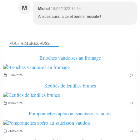
M
Michel
18/06/2023 16:34
Amitiés aussi à toi et bonne réussite !
VOUS AIMEREZ AUSSI :
Brioches vaudoises au fromage
10/07/2026
…
Keuftés de lentilles brunes
06/07/2026
…
Pomponnettes apéro au saucisson vaudois
21/06/2026
…