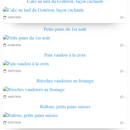
Cake au lard du Gottéron, façon cuchaule
18/05/2026
…
Petits pains du 1er août
01/08/2026
…
Pain vaudois à la croix
29/07/2026
…
Brioches vaudoises au fromage
10/07/2026
…
Ballons, petits pains suisses
07/07/2026
…