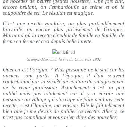
de nocettes de beurre (petites noisettes). Une fois cuit,
encore brûlant, on l'embardoufle de crème et on le
soupoudre de sel. Le résultat est magique.
C’est une recette vaudoise, ou plus particulièrement
broyarde, ou encore plus précisément de Granges-
Marnand où la recette circulait de famille en famille, de
ferme en ferme et ceci depuis belle lurette.
Granges-Marnand, la rue du Coin, vers 1902
Quel en est l’origine ? Plus personne ne le sait car les
anciens sont partis. A l’époque, il était souvent
confectionné par la société de couture du village en vue
de la vente paroissiale. Actuellement il est un peu
oublié mais pas totalement car il y a encore une
personne au village qui s’occupe de faire perdurer cette
recette, c’est Claudine, ma voisine. Elle le fait tellement
bien que je me devais de publier sa recette. Allez-y, ce
n’est pas compliqué et vous m’en direz des nouvelles.