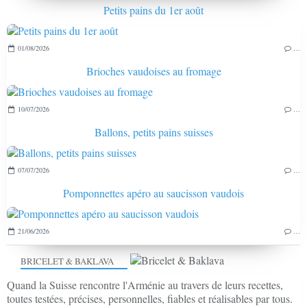
Petits pains du 1er août
01/08/2026
…
Brioches vaudoises au fromage
10/07/2026
…
Ballons, petits pains suisses
07/07/2026
…
Pomponnettes apéro au saucisson vaudois
21/06/2026
…
BRICELET & BAKLAVA
Quand la Suisse rencontre l'Arménie au travers de leurs recettes,
toutes testées, précises, personnelles, fiables et réalisables par tous.