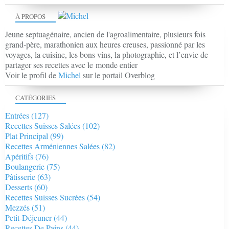
À PROPOS
Jeune septuagénaire, ancien de l'agroalimentaire, plusieurs fois
grand-père, marathonien aux heures creuses, passionné par les
voyages, la cuisine, les bons vins, la photographie, et l’envie de
partager ses recettes avec le monde entier
Voir le profil de
Michel
sur le portail Overblog
CATÉGORIES
Entrées
(127)
Recettes Suisses Salées
(102)
Plat Principal
(99)
Recettes Arméniennes Salées
(82)
Apéritifs
(76)
Boulangerie
(75)
Pâtisserie
(63)
Desserts
(60)
Recettes Suisses Sucrées
(54)
Mezzés
(51)
Petit-Déjeuner
(44)
Recettes De Pains
(44)