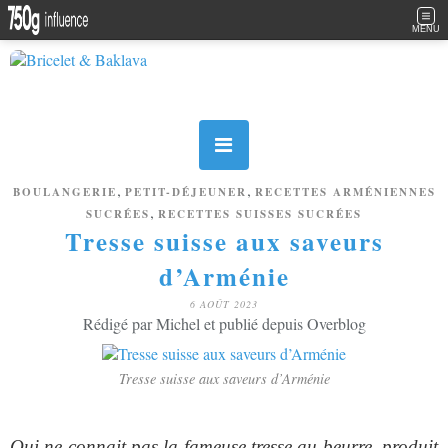
MENU
,
,
BOULANGERIE
PETIT-DÉJEUNER
RECETTES ARMÉNIENNES
,
SUCRÉES
RECETTES SUISSES SUCRÉES
Tresse suisse aux saveurs
d’Arménie
6 AOÛT 2023
Rédigé par Michel et publié depuis Overblog
Tresse suisse aux saveurs d’Arménie
Qui ne connait pas la fameuse tresse au beurre, produit