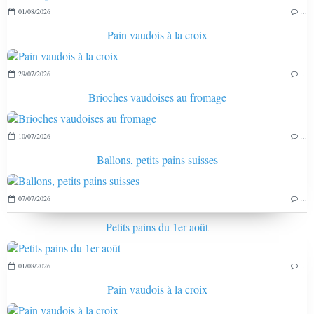
01/08/2026
…
Pain vaudois à la croix
29/07/2026
…
Brioches vaudoises au fromage
10/07/2026
…
Ballons, petits pains suisses
07/07/2026
…
Petits pains du 1er août
01/08/2026
…
Pain vaudois à la croix