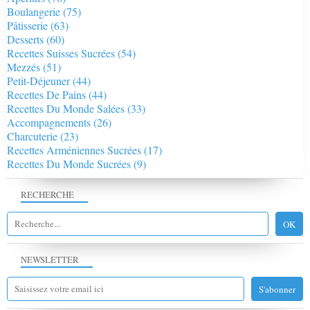
Boulangerie
(75)
Pâtisserie
(63)
Desserts
(60)
Recettes Suisses Sucrées
(54)
Mezzés
(51)
Petit-Déjeuner
(44)
Recettes De Pains
(44)
Recettes Du Monde Salées
(33)
Accompagnements
(26)
Charcuterie
(23)
Recettes Arméniennes Sucrées
(17)
Recettes Du Monde Sucrées
(9)
RECHERCHE
NEWSLETTER