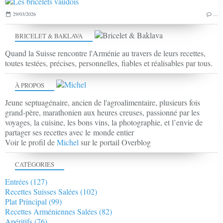
29/03/2026
…
BRICELET & BAKLAVA
Quand la Suisse rencontre l'Arménie au travers de leurs recettes,
toutes testées, précises, personnelles, fiables et réalisables par tous.
À PROPOS
Jeune septuagénaire, ancien de l'agroalimentaire, plusieurs fois
grand-père, marathonien aux heures creuses, passionné par les
voyages, la cuisine, les bons vins, la photographie, et l’envie de
partager ses recettes avec le monde entier
Voir le profil de
Michel
sur le portail Overblog
CATÉGORIES
Entrées
(127)
Recettes Suisses Salées
(102)
Plat Principal
(99)
Recettes Arméniennes Salées
(82)
Apéritifs
(76)