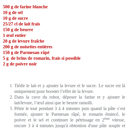
500 g de farine blanche
10 g de sel
10 g de sucre
25/27 cl de lait frais
150 g de beurre
1 œuf entier
20 g de levure fraîche
200 g de noisettes entières
150 g de Parmesan râpé
5 g de brins de romarin, frais si possible
2 g de poivre noir
Tiédir le lait et y ajouter la levure et le sucre. Le sucre est là
uniquement pour booster l’effet de la levure.
Dans la cuve du robot, déposer la farine et y ajouter le
lait/levure, l’œuf ainsi que le beurre ramolli.
Pétrir le tout pendant 3 à 4 minutes puis quand la pâte s’est
formée, ajouter le Parmesan râpé, le romarin émincé, le
ème
poivre et le sel et continuer le pétrissage en 2
vitesse,
encore 3 à 4 minutes jusqu'à obtention d'une pâte souple et