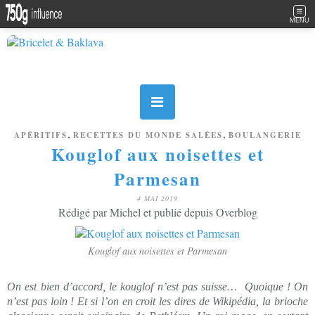
MENU
,
,
APÉRITIFS
RECETTES DU MONDE SALÉES
BOULANGERIE
Kouglof aux noisettes et
Parmesan
4 MAI 2019
Rédigé par Michel et publié depuis Overblog
Kouglof aux noisettes et Parmesan
On est bien d’accord, le kouglof n’est pas suisse… Quoique ! On
n’est pas loin ! Et si l’on en croit les dires de Wikipédia, la brioche