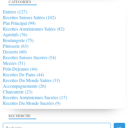
CATÉGORIES
Entrées
(127)
Recettes Suisses Salées
(102)
Plat Principal
(99)
Recettes Arméniennes Salées
(82)
Apéritifs
(76)
Boulangerie
(75)
Pâtisserie
(63)
Desserts
(60)
Recettes Suisses Sucrées
(54)
Mezzés
(51)
Petit-Déjeuner
(44)
Recettes De Pains
(44)
Recettes Du Monde Salées
(33)
Accompagnements
(26)
Charcuterie
(23)
Recettes Arméniennes Sucrées
(17)
Recettes Du Monde Sucrées
(9)
RECHERCHE