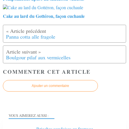
Cake au lard du Gottéron, façon cuchaule
Panna cotta alle fragole
Boulgour pilaf aux vermicelles
COMMENTER CET ARTICLE
Ajouter un commentaire
VOUS AIMEREZ AUSSI :
Brioches vaudoises au fromage