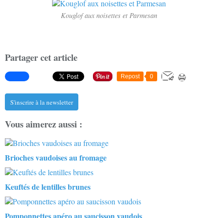
Kouglof aux noisettes et Parmesan
Partager cet article
Repost
0
S'inscrire à la newsletter
Vous aimerez aussi :
Brioches vaudoises au fromage
Keuftés de lentilles brunes
Pomponnettes apéro au saucisson vaudois