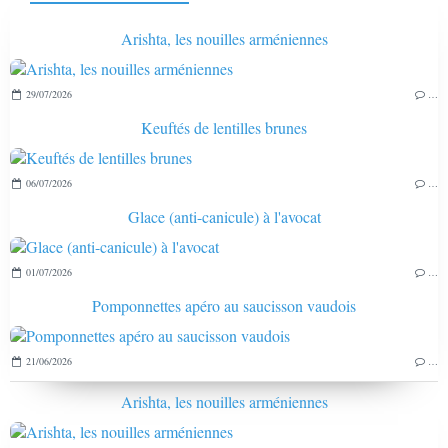
Arishta, les nouilles arméniennes
29/07/2026
…
Keuftés de lentilles brunes
06/07/2026
…
Glace (anti-canicule) à l'avocat
01/07/2026
…
Pomponnettes apéro au saucisson vaudois
21/06/2026
…
Arishta, les nouilles arméniennes