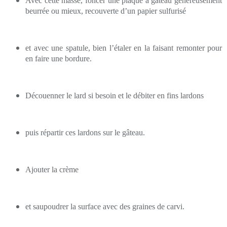
Avec cette masse, foncer une plaque à gâteau généreusement
beurrée ou mieux, recouverte d’un papier sulfurisé
et avec une spatule, bien l’étaler en la faisant remonter pour
en faire une bordure.
Découenner le lard si besoin et le débiter en fins lardons
puis répartir ces lardons sur le gâteau.
Ajouter la crème
et saupoudrer la surface avec des graines de carvi.