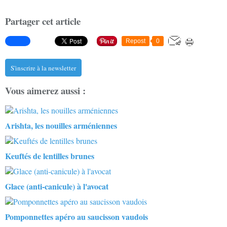
Partager cet article
Repost
0
S'inscrire à la newsletter
Vous aimerez aussi :
Arishta, les nouilles arméniennes
Keuftés de lentilles brunes
Glace (anti-canicule) à l'avocat
Pomponnettes apéro au saucisson vaudois