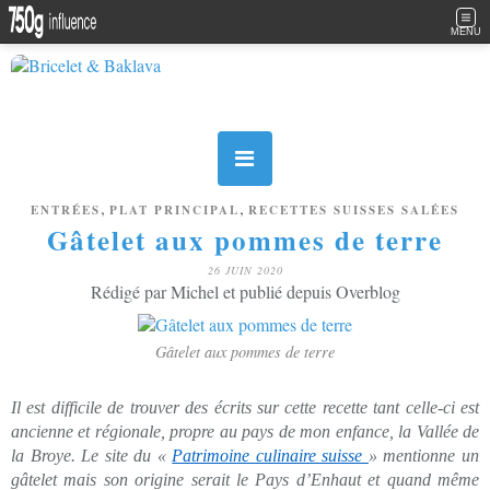
MENU
,
,
ENTRÉES
PLAT PRINCIPAL
RECETTES SUISSES SALÉES
Gâtelet aux pommes de terre
26 JUIN 2020
Rédigé par Michel et publié depuis Overblog
Gâtelet aux pommes de terre
Il est difficile de trouver des écrits sur cette recette tant celle-ci est
ancienne et régionale, propre au pays de mon enfance, la Vallée de
la Broye. Le site du «
Patrimoine culinaire suisse
» mentionne un
gâtelet mais son origine serait le Pays d’Enhaut et quand même