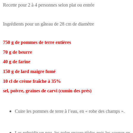
Recette pour 2 à 4 personnes selon plat ou entrée
Ingrédients pour un gâteau de 28 cm de diamètre
750 g de pommes de terre entières
70 g de beurre
40 g de farine
150 g de lard maigre fumé
10 cl de crème fraîche à 35%
sel, poivre, graines de carvi (cumin des prés)
Cuire les pommes de terre à l’eau, en « robe des champs ».
Les refroidir un peu, les peler encore tièdes puis les couper en