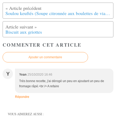
Soulou keuftés (Soupe citronnée aux boulettes de viande)
Biscuit aux griottes
COMMENTER CET ARTICLE
Ajouter un commentaire
Y
Yvan
25/10/2020 16:46
Très bonne recette, j'ai dérogé un peu en ajoutant un peu de
fromage râpé.<br /> A refaire
Répondre
VOUS AIMEREZ AUSSI :