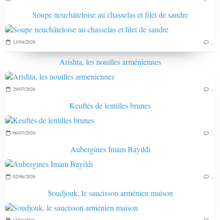
Soupe neuchâteloise au chasselas et filet de sandre
13/04/2026
…
Arishta, les nouilles arméniennes
29/07/2026
…
Keuftés de lentilles brunes
06/07/2026
…
Aubergines Imam Bayildi
02/06/2026
…
Soudjouk, le saucisson arménien maison