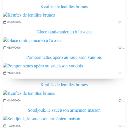
Keuftés de lentilles brunes
06/07/2026
…
Glace (anti-canicule) à l'avocat
01/07/2026
…
Pomponnettes apéro au saucisson vaudois
21/06/2026
…
Keuftés de lentilles brunes
06/07/2026
…
Soudjouk, le saucisson arménien maison
17/04/2026
…