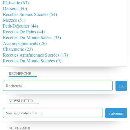
Pâtisserie
(63)
Desserts
(60)
Recettes Suisses Sucrées
(54)
Mezzés
(51)
Petit-Déjeuner
(44)
Recettes De Pains
(44)
Recettes Du Monde Salées
(33)
Accompagnements
(26)
Charcuterie
(23)
Recettes Arméniennes Sucrées
(17)
Recettes Du Monde Sucrées
(9)
RECHERCHE
NEWSLETTER
SUIVEZ-MOI