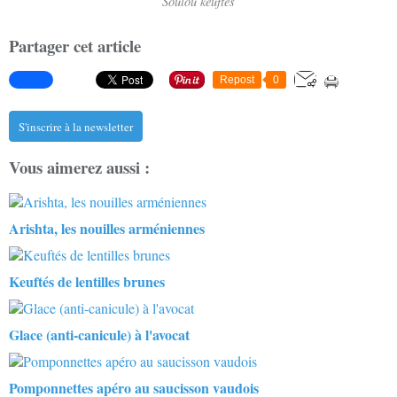
Soulou keuftés
Partager cet article
Repost
0
S'inscrire à la newsletter
Vous aimerez aussi :
Arishta, les nouilles arméniennes
Keuftés de lentilles brunes
Glace (anti-canicule) à l'avocat
Pomponnettes apéro au saucisson vaudois