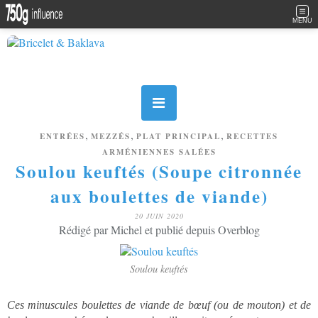
MENU
,
,
,
ENTRÉES
MEZZÉS
PLAT PRINCIPAL
RECETTES
ARMÉNIENNES SALÉES
Soulou keuftés (Soupe citronnée
aux boulettes de viande)
20 JUIN 2020
Rédigé par Michel et publié depuis Overblog
Soulou keuftés
Ces minuscules boulettes de viande de bœuf (ou de mouton) et de