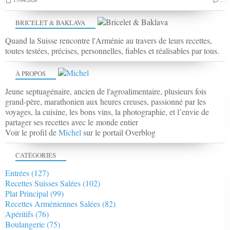
17/04/2026
…
BRICELET & BAKLAVA
Quand la Suisse rencontre l'Arménie au travers de leurs recettes,
toutes testées, précises, personnelles, fiables et réalisables par tous.
À PROPOS
Jeune septuagénaire, ancien de l'agroalimentaire, plusieurs fois
grand-père, marathonien aux heures creuses, passionné par les
voyages, la cuisine, les bons vins, la photographie, et l’envie de
partager ses recettes avec le monde entier
Voir le profil de
Michel
sur le portail Overblog
CATÉGORIES
Entrées
(127)
Recettes Suisses Salées
(102)
Plat Principal
(99)
Recettes Arméniennes Salées
(82)
Apéritifs
(76)
Boulangerie
(75)