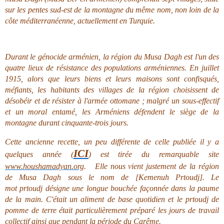
sur les pentes sud-est de la montagne du même nom, non loin de la
côte méditerranéenne, actuellement en Turquie.
Durant le génocide arménien, la région du Musa Dagh est l'un des
quatre lieux de résistance des populations arméniennes. En juillet
1915, alors que leurs biens et leurs maisons sont confisqués,
méfiants, les habitants des villages de la région choisissent de
désobéir et de résister à l'armée ottomane ; malgré un sous-effectif
et un moral entamé, les Arméniens défendent le siège de la
montagne durant cinquante-trois jours.
Cette ancienne recette, un peu différente de celle publiée il y a
ICI
quelques année (
) est tirée du remarquable site
www.houshamadyan.org
. Elle nous vient justement de la région
de Musa Dagh sous le nom de [Kemenuh Prtoudj]. Le
mot prtoudj désigne une longue bouchée façonnée dans la paume
de la main. C'était un aliment de base quotidien et le prtoudj de
pomme de terre était particulièrement préparé les jours de travail
collectif ainsi que pendant la période du Carême.