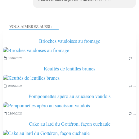
VOUS AIMEREZ AUSSI :
Brioches vaudoises au fromage
10/07/2026
…
Keuftés de lentilles brunes
06/07/2026
…
Pomponnettes apéro au saucisson vaudois
21/06/2026
…
Cake au lard du Gottéron, façon cuchaule