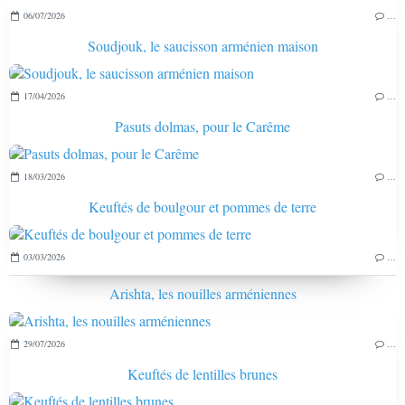
06/07/2026
…
Soudjouk, le saucisson arménien maison
17/04/2026
…
Pasuts dolmas, pour le Carême
18/03/2026
…
Keuftés de boulgour et pommes de terre
03/03/2026
…
Arishta, les nouilles arméniennes
29/07/2026
…
Keuftés de lentilles brunes