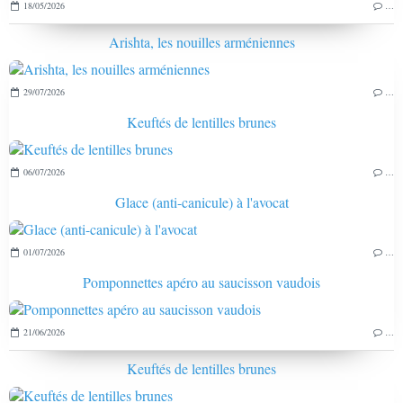
18/05/2026
…
Arishta, les nouilles arméniennes
29/07/2026
…
Keuftés de lentilles brunes
06/07/2026
…
Glace (anti-canicule) à l'avocat
01/07/2026
…
Pomponnettes apéro au saucisson vaudois
21/06/2026
…
Keuftés de lentilles brunes