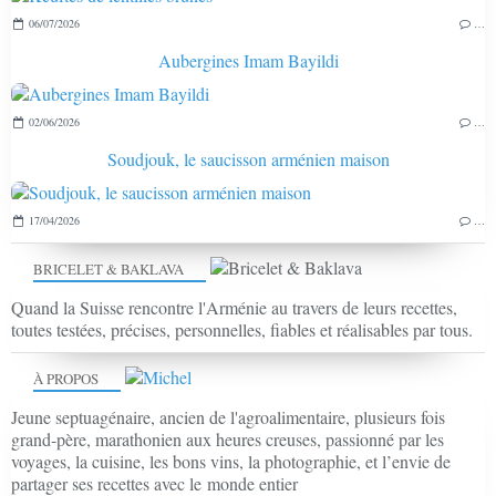
06/07/2026
…
Aubergines Imam Bayildi
02/06/2026
…
Soudjouk, le saucisson arménien maison
17/04/2026
…
BRICELET & BAKLAVA
Quand la Suisse rencontre l'Arménie au travers de leurs recettes,
toutes testées, précises, personnelles, fiables et réalisables par tous.
À PROPOS
Jeune septuagénaire, ancien de l'agroalimentaire, plusieurs fois
grand-père, marathonien aux heures creuses, passionné par les
voyages, la cuisine, les bons vins, la photographie, et l’envie de
partager ses recettes avec le monde entier