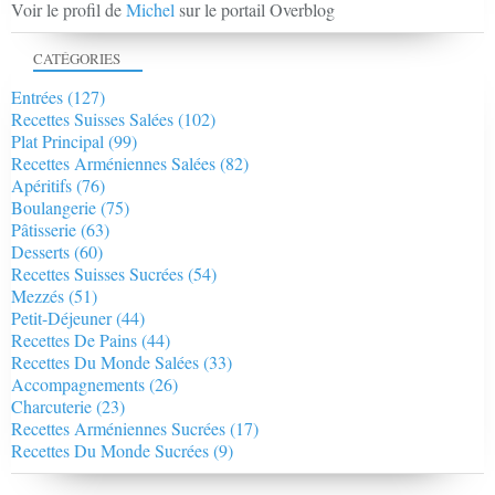
Voir le profil de
Michel
sur le portail Overblog
CATÉGORIES
Entrées
(127)
Recettes Suisses Salées
(102)
Plat Principal
(99)
Recettes Arméniennes Salées
(82)
Apéritifs
(76)
Boulangerie
(75)
Pâtisserie
(63)
Desserts
(60)
Recettes Suisses Sucrées
(54)
Mezzés
(51)
Petit-Déjeuner
(44)
Recettes De Pains
(44)
Recettes Du Monde Salées
(33)
Accompagnements
(26)
Charcuterie
(23)
Recettes Arméniennes Sucrées
(17)
Recettes Du Monde Sucrées
(9)