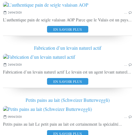
24/04/2020
…
L’authentique pain de seigle valaisan AOP Parce que le Valais est un pays...
EN SAVOIR PLUS
Fabrication d’un levain naturel actif
24/04/2020
…
Fabrication d’un levain naturel actif Le levain est un agent levant naturel...
EN SAVOIR PLUS
Petits pains au lait (Schweizer Butterweggli)
09/04/2020
…
Petits pains au lait Le petit pain au lait est certainement la spécialité...
EN SAVOIR PLUS