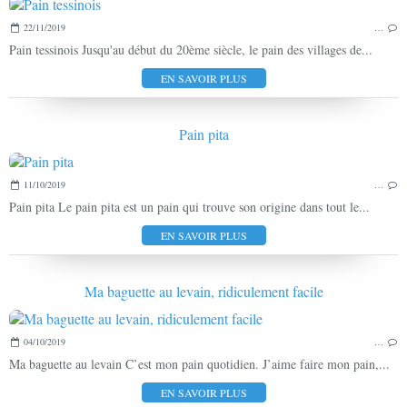
22/11/2019
…
Pain tessinois Jusqu'au début du 20ème siècle, le pain des villages de...
EN SAVOIR PLUS
Pain pita
11/10/2019
…
Pain pita Le pain pita est un pain qui trouve son origine dans tout le...
EN SAVOIR PLUS
Ma baguette au levain, ridiculement facile
04/10/2019
…
Ma baguette au levain C’est mon pain quotidien. J’aime faire mon pain,...
EN SAVOIR PLUS