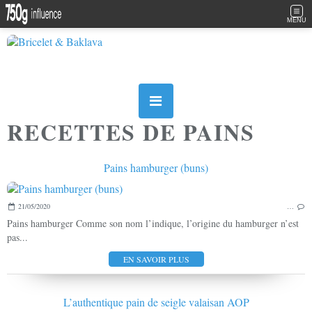
MENU
RECETTES DE PAINS
Pains hamburger (buns)
21/05/2020
…
Pains hamburger Comme son nom l’indique, l’origine du hamburger n’est
pas...
EN SAVOIR PLUS
L’authentique pain de seigle valaisan AOP