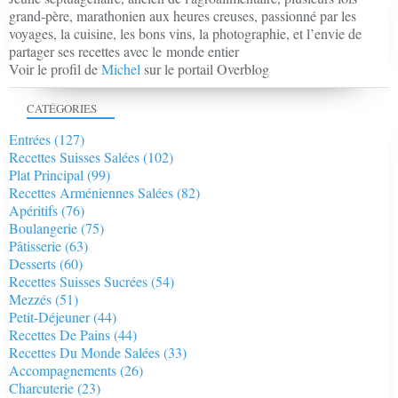
grand-père, marathonien aux heures creuses, passionné par les
voyages, la cuisine, les bons vins, la photographie, et l’envie de
partager ses recettes avec le monde entier
Voir le profil de
Michel
sur le portail Overblog
CATÉGORIES
Entrées
(127)
Recettes Suisses Salées
(102)
Plat Principal
(99)
Recettes Arméniennes Salées
(82)
Apéritifs
(76)
Boulangerie
(75)
Pâtisserie
(63)
Desserts
(60)
Recettes Suisses Sucrées
(54)
Mezzés
(51)
Petit-Déjeuner
(44)
Recettes De Pains
(44)
Recettes Du Monde Salées
(33)
Accompagnements
(26)
Charcuterie
(23)