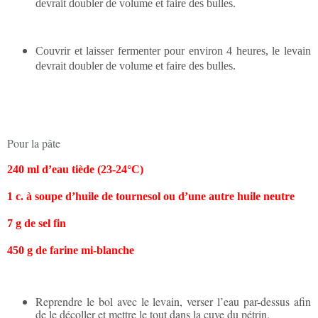
devrait doubler de volume et faire des bulles.
Couvrir et laisser fermenter pour environ 4 heures, le levain
devrait doubler de volume et faire des bulles.
Pour la pâte
240 ml d’eau tiède (23-24°C)
1 c. à soupe d’huile de tournesol ou d’une autre huile neutre
7 g de sel fin
450 g de farine mi-blanche
Reprendre le bol avec le levain, verser l’eau par-dessus afin
de le décoller et mettre le tout dans la cuve du pétrin.