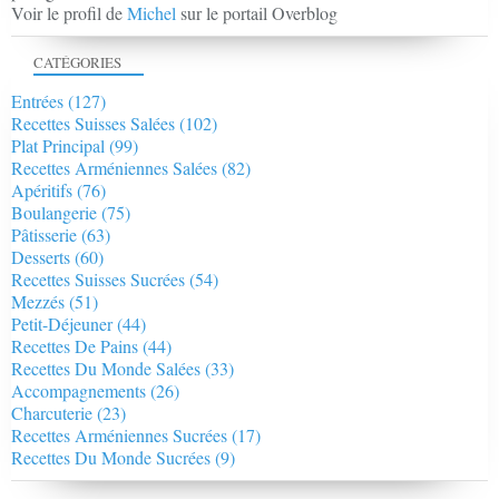
Voir le profil de
Michel
sur le portail Overblog
CATÉGORIES
Entrées
(127)
Recettes Suisses Salées
(102)
Plat Principal
(99)
Recettes Arméniennes Salées
(82)
Apéritifs
(76)
Boulangerie
(75)
Pâtisserie
(63)
Desserts
(60)
Recettes Suisses Sucrées
(54)
Mezzés
(51)
Petit-Déjeuner
(44)
Recettes De Pains
(44)
Recettes Du Monde Salées
(33)
Accompagnements
(26)
Charcuterie
(23)
Recettes Arméniennes Sucrées
(17)
Recettes Du Monde Sucrées
(9)