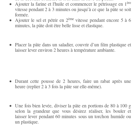
ère
Ajouter la farine et l'huile et commencer le pétrissage en 1
vitesse pendant 2 à 3 minutes ou jusqu’à ce que la pâte se soit
formée.
ème
Ajouter le sel et pétrir en 2
vitesse pendant encore 5 à 6
minutes, la pâte doit être belle lisse et élastique.
Placer la pâte dans un saladier, couvrir d’un film plastique et
laisser lever environ 2 heures à température ambiante.
Durant cette pousse de 2 heures, faire
un rabat après une
heure (replier 2 à 3 fois la pâte sur elle-même).
Une fois bien levée, diviser la pâte en portions de 80 à 100 g
selon la grandeur que vous désirez réaliser, les bouler et
laisser lever pendant 60 minutes sous un torchon humide ou
un plastique.