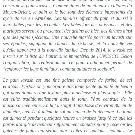
ce serait le pain lavash. Comme dans de nombreuses cultures du
Moyen-Orient, le pain et le blé sont des éléments importants du
cycle de vie en Arménie. Les familles offrent du pain et du sel à
leurs hôtes pour les accueillir. Les hôtes lors des naissances et des
mariages servent ou présentent des grains de blés, des farines ainsi
que des pains spéciaux. Une nouvelle mariée porte un lavash sur
ses épaules, signifiant la chance, la richesse, et la nouvelle vie
qu'elle apportera à la nouvelle famille. Depuis 2014, le lavash est
inscrit sur la liste du Patrimoine immatériel de l'UNESCO. Selon
l'organisation, la réalisation de ce pain traditionnel permet de
"renforcer les liens familiaux, communautaires et sociaux".
Le pain lavash est une fine galette composée de farine, de sel
et d’eau. Parfois on y incorpore une toute petite quantité de levain
qui nous donnera une texture plus moelleuse et plus souple. Elle
est cuite traditionnellement dans le tonir, l’âtre centrale de la
maison arménienne. En fait il s’agit d’une fosse d’environ 80 cm de
diamètre, creusée à même le sol au milieu de la demeure. Le tonir
est alimenté pendant quelques heures en braises jusqu’à ce que les
parois d’argile deviennent suffisamment chaudes pour y recevoir les
galettes de pains qui seront alors cuites en quelques minutes. Le