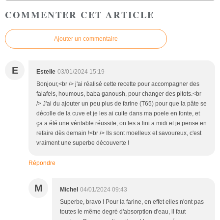
COMMENTER CET ARTICLE
Ajouter un commentaire
E
Estelle
03/01/2024 15:19
Bonjour,<br /> j'ai réalisé cette recette pour accompagner des
falafels, houmous, baba ganoush, pour changer des pitots.<br
/> J'ai du ajouter un peu plus de farine (T65) pour que la pâte se
décolle de la cuve et je les ai cuite dans ma poele en fonte, et
ça a été une véritable réussite, on les a fini a midi et je pense en
refaire dès demain !<br /> Ils sont moelleux et savoureux, c'est
vraiment une superbe découverte !
Répondre
M
Michel
04/01/2024 09:43
Superbe, bravo ! Pour la farine, en effet elles n'ont pas
toutes le même degré d'absorption d'eau, il faut