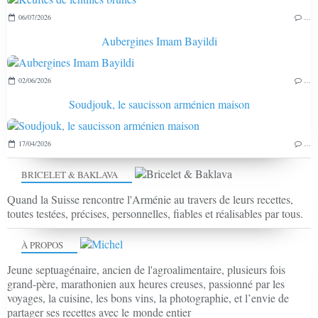
06/07/2026
…
Aubergines Imam Bayildi
02/06/2026
…
Soudjouk, le saucisson arménien maison
17/04/2026
…
BRICELET & BAKLAVA
Quand la Suisse rencontre l'Arménie au travers de leurs recettes,
toutes testées, précises, personnelles, fiables et réalisables par tous.
À PROPOS
Jeune septuagénaire, ancien de l'agroalimentaire, plusieurs fois
grand-père, marathonien aux heures creuses, passionné par les
voyages, la cuisine, les bons vins, la photographie, et l’envie de
partager ses recettes avec le monde entier