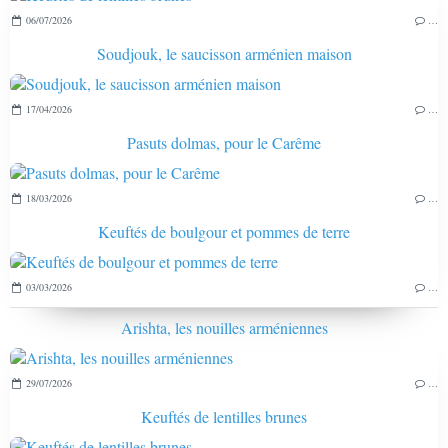
06/07/2026
…
Soudjouk, le saucisson arménien maison
17/04/2026
…
Pasuts dolmas, pour le Carême
18/03/2026
…
Keuftés de boulgour et pommes de terre
03/03/2026
…
Arishta, les nouilles arméniennes
29/07/2026
…
Keuftés de lentilles brunes