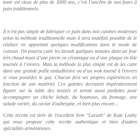
tonir est vieux de plus de 3000 ans, c’est l’ancêtre de nos fours à
pain traditionnels.
Il n’est pas simple de fabriquer ce pain dans nos cuisines modernes
selon la méthode traditionnelle mais il sera toutefois possible de le
réaliser en apportant quelques modifications dans le mode de
cuisson. On pourra cuire les lavash quelques minutes dans un four
très chaud muni d’une pierre en céramique ou d’une plaque en tôle
tournée à l’envers. Mais la méthode la plus simple est de les cuire
dans une grande poêle antiadhésive ou d’un wok tourné à l'envers
si vous possédez le gaz. Chacun fera ses propres expériences en
fonction de son matériel.
Ces galettes devraient impérativement
figurer sur la table des mezzés et seront aussi parfaites pour
accompagner un chiche kebab, du houmous, du fromage, une
salade variée, du caviar d'aubergine, et bien plus encore...
Cette recette est tirée de l'excellent livre "Lavash" de Kate Leahy
qui nous propose cette recette authentique et bien d'autres
spécialités arméniennes.