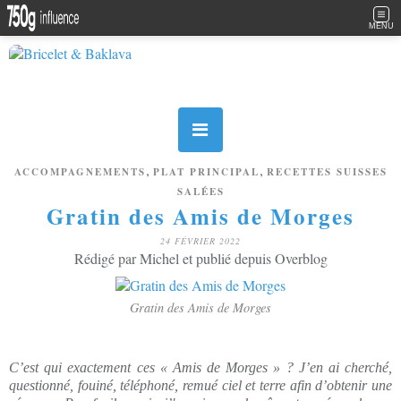
MENU
,
,
ACCOMPAGNEMENTS
PLAT PRINCIPAL
RECETTES SUISSES
SALÉES
Gratin des Amis de Morges
24 FÉVRIER 2022
Rédigé par Michel et publié depuis Overblog
Gratin des Amis de Morges
C’est qui exactement ces « Amis de Morges » ? J’en ai cherché,
questionné, fouiné, téléphoné, remué ciel et terre afin d’obtenir une