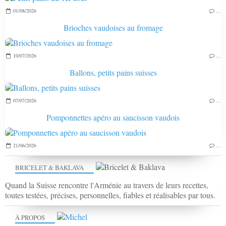
01/08/2026
…
Brioches vaudoises au fromage
10/07/2026
…
Ballons, petits pains suisses
07/07/2026
…
Pomponnettes apéro au saucisson vaudois
21/06/2026
…
BRICELET & BAKLAVA
Quand la Suisse rencontre l'Arménie au travers de leurs recettes,
toutes testées, précises, personnelles, fiables et réalisables par tous.
À PROPOS