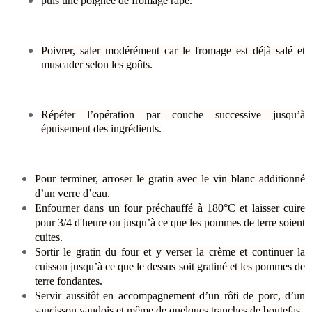
puis une poignée de fromage râpé.
Poivrer, saler modérément car le fromage est déjà salé et
muscader selon les goûts.
Répéter l’opération par couche successive jusqu’à
épuisement des ingrédients.
Pour terminer, arroser le gratin avec le vin blanc additionné
d’un verre d’eau.
Enfourner dans un four préchauffé à 180°C et laisser cuire
pour 3/4 d'heure ou jusqu’à ce que les pommes de terre soient
cuites.
Sortir le gratin du four et y verser la crème et continuer la
cuisson jusqu’à ce que le dessus soit gratiné et les pommes de
terre fondantes.
Servir aussitôt en accompagnement d’un rôti de porc, d’un
saucisson vaudois et même de quelques tranches de boutefas.