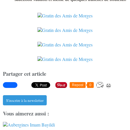
Partager cet article
Repost
0
S'inscrire à la newsletter
Vous aimerez aussi :