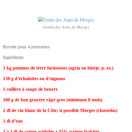
Gratin des Amis de Morges
Recette pour 4 personnes
Ingrédients
1 kg pommes de terre farineuses (agria ou bintje, p. ex.)
150 g d’échalottes ou d’oignons
1 cuillère à soupe de beurre
100 g de bon gruyère râpé gros (minimum 8 mois)
2 dl de vin blanc de la Côte, si possible Morges (chasselas)
1 dl d’eau
1 à 2 dl de crème acidulée à 35% (crème fraîche)