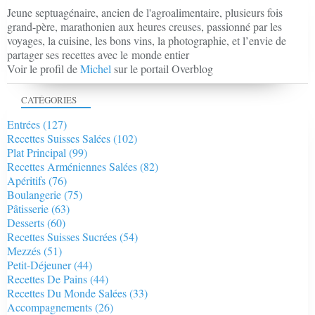
Jeune septuagénaire, ancien de l'agroalimentaire, plusieurs fois
grand-père, marathonien aux heures creuses, passionné par les
voyages, la cuisine, les bons vins, la photographie, et l’envie de
partager ses recettes avec le monde entier
Voir le profil de
Michel
sur le portail Overblog
CATÉGORIES
Entrées
(127)
Recettes Suisses Salées
(102)
Plat Principal
(99)
Recettes Arméniennes Salées
(82)
Apéritifs
(76)
Boulangerie
(75)
Pâtisserie
(63)
Desserts
(60)
Recettes Suisses Sucrées
(54)
Mezzés
(51)
Petit-Déjeuner
(44)
Recettes De Pains
(44)
Recettes Du Monde Salées
(33)
Accompagnements
(26)