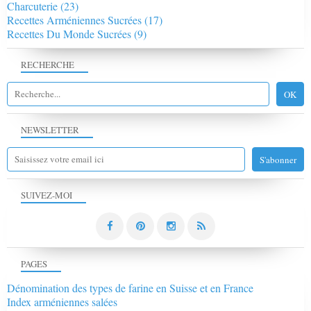
Charcuterie
(23)
Recettes Arméniennes Sucrées
(17)
Recettes Du Monde Sucrées
(9)
RECHERCHE
NEWSLETTER
SUIVEZ-MOI
PAGES
Dénomination des types de farine en Suisse et en France
Index arméniennes salées