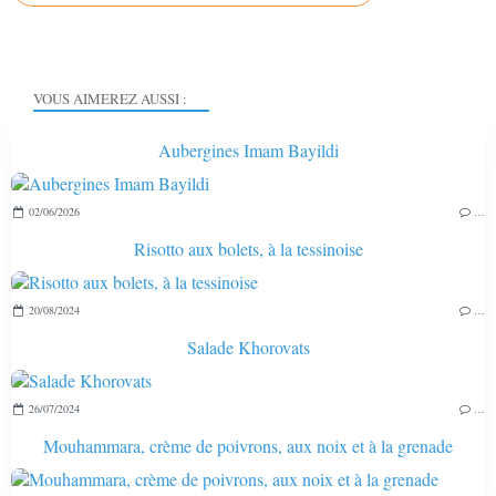
VOUS AIMEREZ AUSSI :
Aubergines Imam Bayildi
02/06/2026
…
Risotto aux bolets, à la tessinoise
20/08/2024
…
Salade Khorovats
26/07/2024
…
Mouhammara, crème de poivrons, aux noix et à la grenade