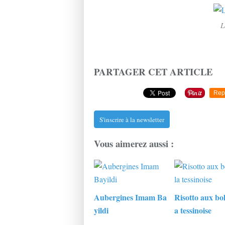
L
PARTAGER CET ARTICLE
Rep
S'inscrire à la newsletter
Vous aimerez aussi :
Aubergines Imam Ba
Risotto aux bole
yildi
a tessinoise