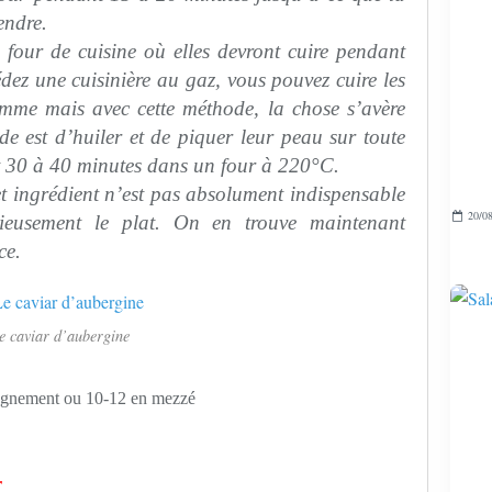
tendre.
re four de cuisine où elles devront cuire pendant
dez une cuisinière au gaz, vous pouvez cuire les
amme mais avec cette méthode, la chose s’avère
e est d’huiler et de piquer leur peau sur toute
nt 30 à 40 minutes dans un four à 220°C.
t ingrédient n’est pas absolument indispensable
20/08
eusement le plat. On en trouve maintenant
ce.
e caviar d’aubergine
agnement ou 10-12 en mezzé
r