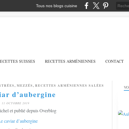
Tous nos blogs cuisine
ECETTES SUISSES
RECETTES ARMÉNIENNES
CONTACT
,
,
NTRÉES
MEZZÉS
RECETTES ARMÉNIENNES SALÉES
VO
iar d’aubergine
11 OCTOBRE 2019
chel et publié depuis Overblog