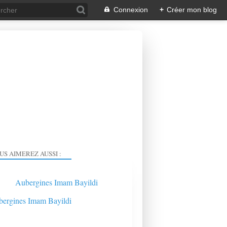
Connexion
+
Créer mon blog
US AIMEREZ AUSSI :
Aubergines Imam Bayildi