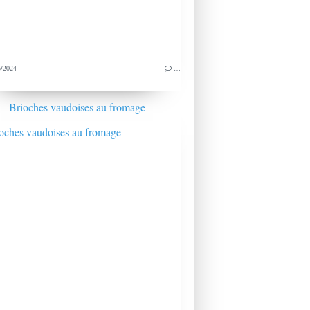
/2024
…
Brioches vaudoises au fromage