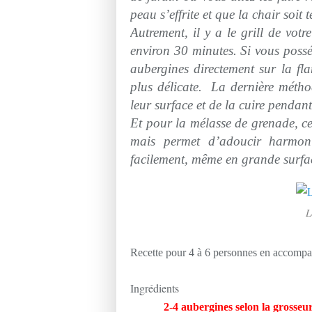
peau s’effrite et que la chair soit 
Autrement, il y a le grill de vot
environ 30 minutes. Si vous possé
aubergines directement sur la fl
plus délicate. La dernière méthod
leur surface et de la cuire penda
Et pour la mélasse de grenade, ce
mais permet d’adoucir harmoni
facilement, même en grande surfa
L
Recette pour 4 à 6 personnes en accomp
Ingrédients
2-4 aubergines selon la grosseu