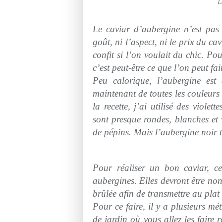
L
Le caviar d’aubergine n’est pas
goût, ni l’aspect, ni le prix du ca
confit si l’on voulait du chic. P
c’est peut-être ce que l’on peut fa
Peu calorique, l’aubergine est 
maintenant de toutes les couleurs
la recette, j’ai utilisé des viole
sont presque rondes, blanches et 
de pépins. Mais l’aubergine noir 
Pour réaliser un bon caviar, ce
aubergines. Elles devront être no
brûlée afin de transmettre au plat
Pour ce faire, il y a plusieurs m
de jardin où vous allez les faire