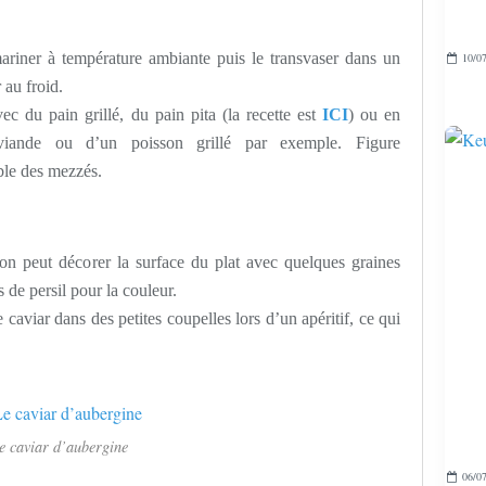
ariner à température ambiante puis le transvaser dans un
10/07
r au froid.
ec du pain grillé, du pain pita (la recette est
ICI
) ou en
iande ou d’un poisson grillé par exemple. Figure
ble des mezzés.
on peut décorer la surface du plat avec quelques graines
 de persil pour la couleur.
e caviar dans des petites coupelles lors d’un apéritif, ce qui
e caviar d’aubergine
06/07