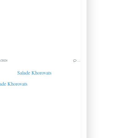
/2024
…
Salade Khorovats