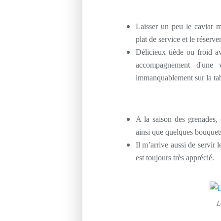
Laisser un peu le caviar m
plat de service et le réserve
Délicieux tiède ou froid av
accompagnement d'une v
immanquablement sur la ta
A la saison des grenades, 
ainsi que quelques bouquets
Il m’arrive aussi de servir l
est toujours très apprécié.
L