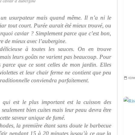
e caviar d’aubergine
 un usurpateur mais quand même. Il n’a ni le
viar tout court. Purée aurait été mieux trouvé, ou
ourquoi caviar ? Simplement parce que c’est bon,
ire de mieux avec l’aubergine.
délicieuse à toutes les sauces. On en trouve
 mais leurs goûts ne varient pas beaucoup. Pour
ttes parce que ce sont celles de mon jardin.
Elles
violettes et leur chair ferme ne contient que peu
02/06
traditionnelle conviendra parfaitement.
 qui est le plus important est la cuisson des
n seulement bien cuites mais leur peau devra être
 cette saveur unique de fumé.
éthodes, la première étant sans doute le barbecue
 rôtir pendant 15 à 20 minutes jusqu’à ce que la