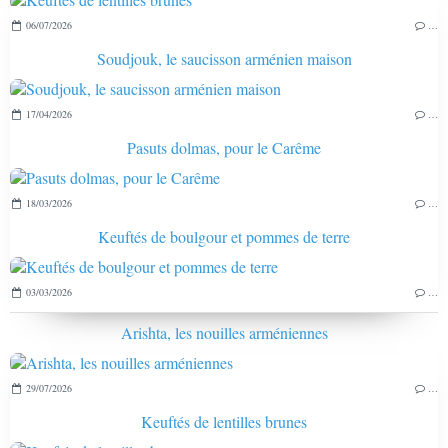
06/07/2026
…
Soudjouk, le saucisson arménien maison
17/04/2026
…
Pasuts dolmas, pour le Carême
18/03/2026
…
Keuftés de boulgour et pommes de terre
03/03/2026
…
Arishta, les nouilles arméniennes
29/07/2026
…
Keuftés de lentilles brunes