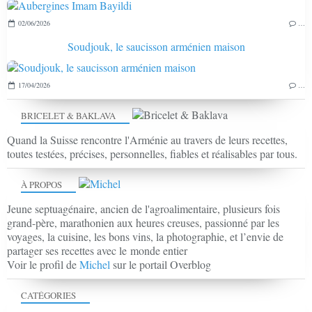
02/06/2026
…
Soudjouk, le saucisson arménien maison
17/04/2026
…
BRICELET & BAKLAVA
Quand la Suisse rencontre l'Arménie au travers de leurs recettes,
toutes testées, précises, personnelles, fiables et réalisables par tous.
À PROPOS
Jeune septuagénaire, ancien de l'agroalimentaire, plusieurs fois
grand-père, marathonien aux heures creuses, passionné par les
voyages, la cuisine, les bons vins, la photographie, et l’envie de
partager ses recettes avec le monde entier
Voir le profil de
Michel
sur le portail Overblog
CATÉGORIES