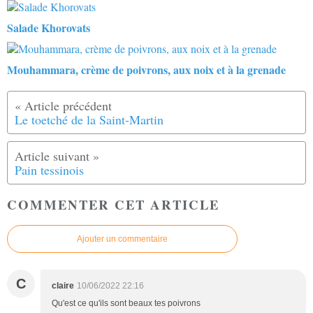
Salade Khorovats
Mouhammara, crème de poivrons, aux noix et à la grenade
Le toetché de la Saint-Martin
Pain tessinois
COMMENTER CET ARTICLE
Ajouter un commentaire
C
claire
10/06/2022 22:16
Qu'est ce qu'ils sont beaux tes poivrons