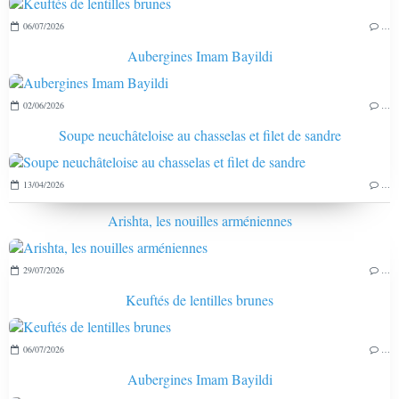
06/07/2026
…
Aubergines Imam Bayildi
02/06/2026
…
Soupe neuchâteloise au chasselas et filet de sandre
13/04/2026
…
Arishta, les nouilles arméniennes
29/07/2026
…
Keuftés de lentilles brunes
06/07/2026
…
Aubergines Imam Bayildi