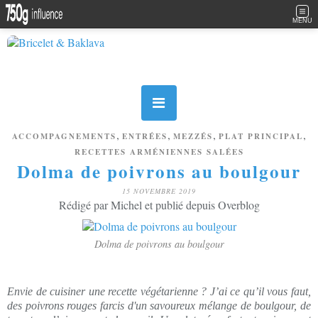
MENU
,
,
,
,
ACCOMPAGNEMENTS
ENTRÉES
MEZZÉS
PLAT PRINCIPAL
RECETTES ARMÉNIENNES SALÉES
Dolma de poivrons au boulgour
15 NOVEMBRE 2019
Rédigé par Michel et publié depuis Overblog
Dolma de poivrons au boulgour
Envie de cuisiner une recette végétarienne ? J’ai ce qu’il vous faut,
des poivrons rouges farcis d'un savoureux mélange de boulgour, de