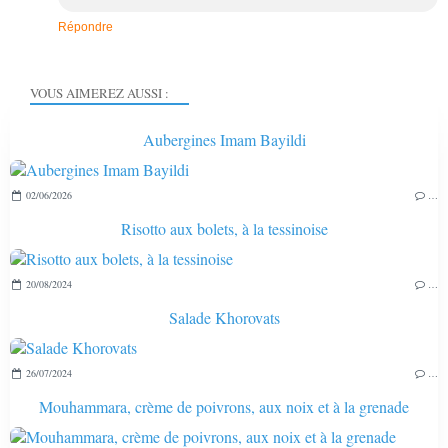
Répondre
VOUS AIMEREZ AUSSI :
Aubergines Imam Bayildi
02/06/2026
…
Risotto aux bolets, à la tessinoise
20/08/2024
…
Salade Khorovats
26/07/2024
…
Mouhammara, crème de poivrons, aux noix et à la grenade