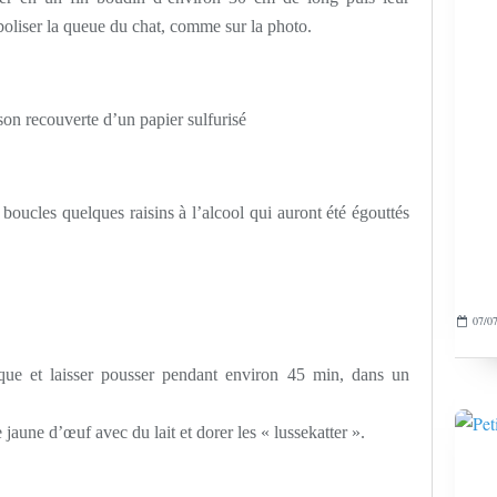
oliser la queue du chat, comme sur la photo.
son recouverte d’un papier sulfurisé
 boucles quelques raisins à l’alcool qui auront été égouttés
07/07
ique et laisser pousser pendant environ 45 min, dans un
e jaune d’œuf avec du lait et dorer les « lussekatter ».