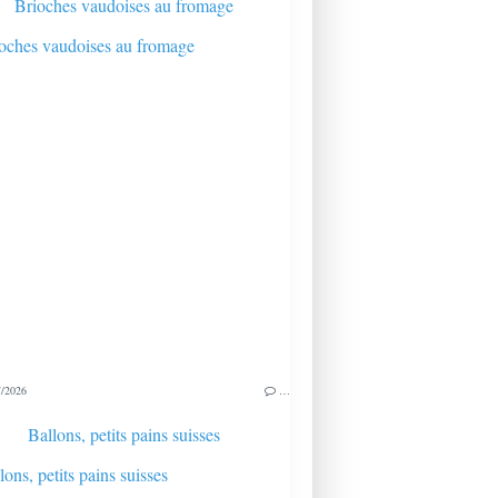
Brioches vaudoises au fromage
/2026
…
Ballons, petits pains suisses