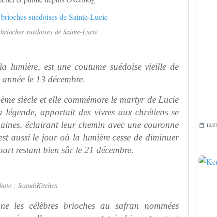
 brioches suédoises de Sainte-Lucie
la lumière, est une coutume suédoise vieille de
e année le 13 décembre.
4ème siècle et elle commémore le martyr de Lucie
 légende, apportait des vivres aux chrétiens se
aines, éclairant leur chemin avec une couronne
10/07
est aussi le jour où la lumière cesse de diminuer
court restant bien sûr le 21 décembre.
hoto : ScandiKitchen
nne les célèbres brioches au safran nommées