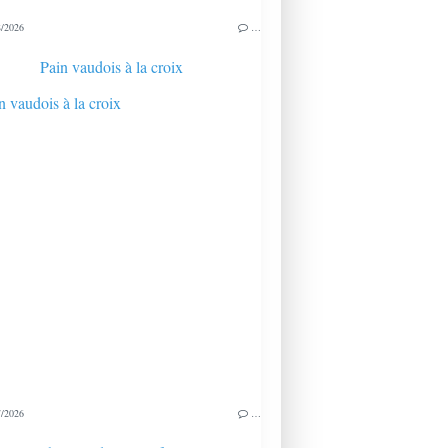
/2026
…
Pain vaudois à la croix
/2026
…