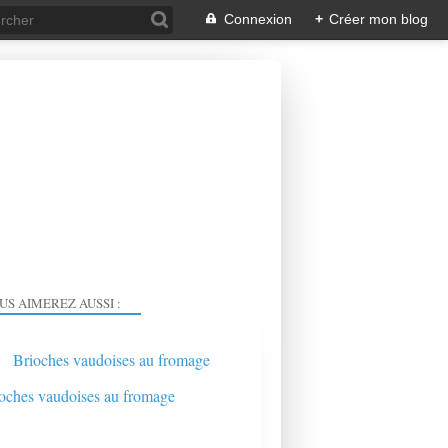
Connexion
+
Créer mon blog
US AIMEREZ AUSSI :
Brioches vaudoises au fromage