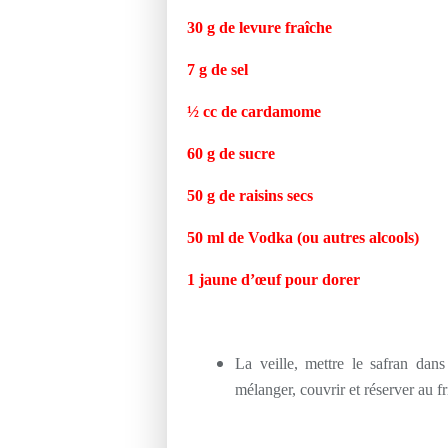
30 g de levure fraîche
7 g de sel
½ cc de cardamome
60 g de sucre
50 g de raisins secs
50 ml de Vodka (ou autres alcools)
1 jaune d’œuf pour dorer
La veille, mettre le safran dan
mélanger, couvrir et réserver au fr