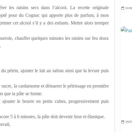
rer les raisins secs dans l’alcool. La recette originale
01/08
 opté pour du Cognac qui apporte plus de parfum, à mon
primer cet alcool s’il y a des enfants. Mettre alors tremper
serole, chauffer quelques minutes les raisins sur feu doux
.
 du pétrin, ajouter le lait au safran ainsi que la levure puis
le sucre, la cardamome et démarrer le pétrissage en première
ps que la pâte se forme.
 ajouter le beurre en petits cubes, progressivement puis
ore 5 à 6 minutes, la pâte doit devenir lisse et élastique.
29/07
avail,