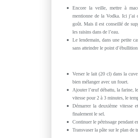
Encore la veille, mettre à macé
mentionne de la Vodka. Ici j’ai
goût. Mais il est conseillé de sup
les raisins dans de l’eau.
Le lendemain, dans une petite cas
sans atteindre le point d’ébullition
Verser le lait (20 cl) dans la cuve
bien mélanger avec un fouet.
Ajouter l’œuf débattu, la farine, 
vitesse pour 2 à 3 minutes, le tem
Démarrer la deuxième vitesse et
finalement le sel.
Continuer le pétrissage pendant enc
Transvaser la pâte sur le plan de tr