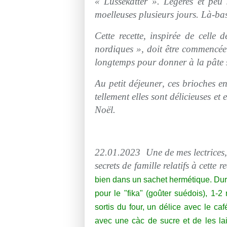
« Lussekatter ». Légères et peu s
moelleuses plusieurs jours. Là-ba
Cette recette, inspirée de cell
nordiques », doit être commencée 
longtemps pour donner à la pâte s
Au petit
déjeuner
, ces brioches e
tellement elles sont délicieuses et 
Noël.
22.01.2023 Une de mes lectrices, 
secrets de famille relatifs à cette re
bien dans un sachet hermétique. Dura
pour le "fika" (goûter suédois), 1-
sortis du four, un délice avec le ca
avec une càc de sucre et de les l