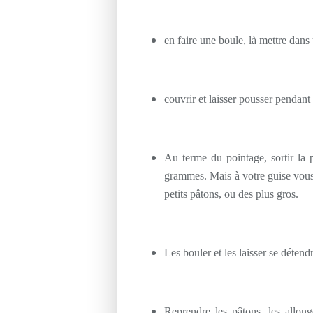
en faire une boule, là mettre dans 
couvrir et laisser pousser pendan
Au terme du pointage, sortir la 
grammes. Mais à votre guise vous 
petits pâtons, ou des plus gros.
Les bouler et les laisser se déten
Reprendre les pâtons, les allon