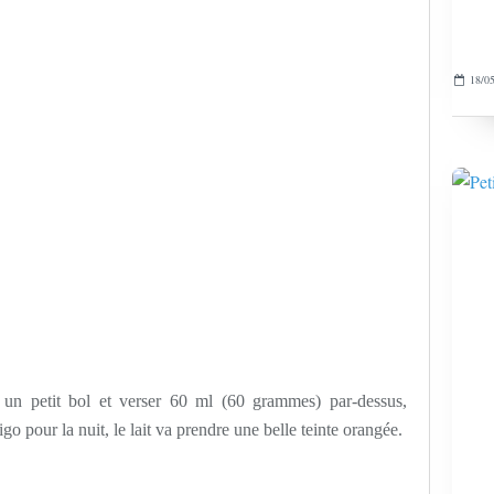
18/05
s un petit bol et verser 60 ml (60 grammes) par-dessus,
igo pour la nuit, le lait va prendre une belle teinte orangée.