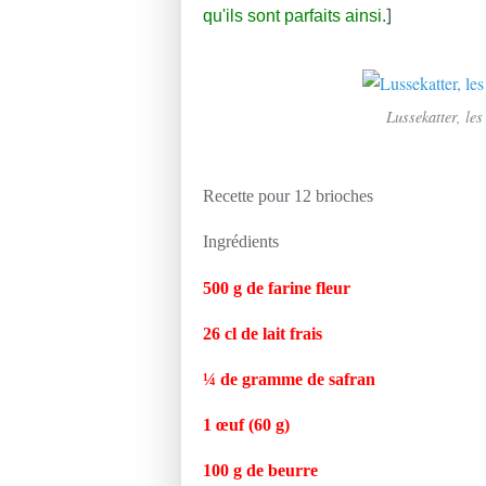
]
qu'ils sont parfaits ainsi.
Lussekatter, les
Recette pour 12 brioches
Ingrédients
500 g de farine fleur
26 cl de lait frais
¼ de gramme de safran
1 œuf (60 g)
100 g de beurre