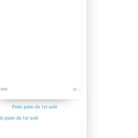
/2026
…
Petits pains du 1er août