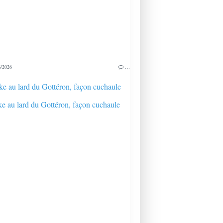
/2026
…
e au lard du Gottéron, façon cuchaule