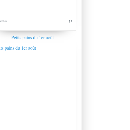
/2026
…
Petits pains du 1er août