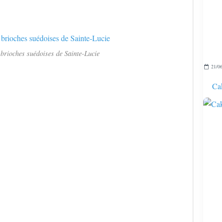
 brioches suédoises de Sainte-Lucie
21/06
Cak