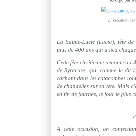
Lussekatter, les
La Sainte-Lucie (Lucia), fête de 
plus de 400 ans qui a lieu chaqu
Cette fête chrétienne remonte au 
de Syracuse, qui, comme le dit la
cachant dans les catacombes rom
de chandelles sur sa tête. Mais c’
en fin de journée, le jour le plus 
P
A cette occasion, on confectio